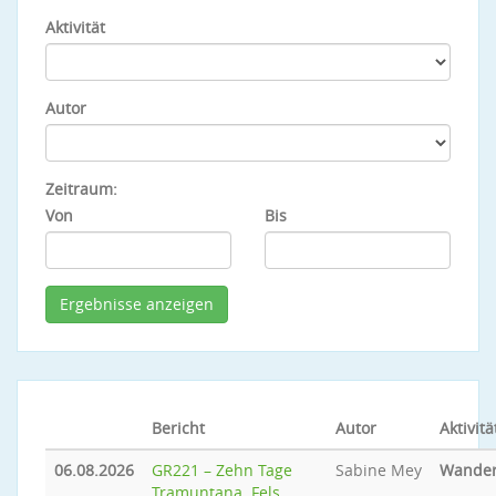
Aktivität
Autor
Zeitraum:
Von
Bis
Bericht
Autor
Aktivitä
06.08.2026
GR221 – Zehn Tage
Sabine Mey
Wande
Tramuntana. Fels.