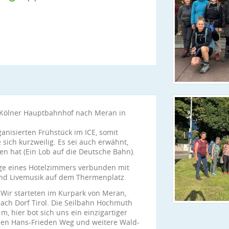
m Kölner Hauptbahnhof nach Meran in
ganisierten Frühstück im ICE, somit
 sich kurzweilig. Es sei auch erwähnt,
n hat (Ein Lob auf die Deutsche Bahn).
e eines Hotelzimmers verbunden mit
nd Livemusik auf dem Thermenplatz.
Wir starteten im Kurpark von Meran,
nach Dorf Tirol. Die Seilbahn Hochmuth
m, hier bot sich uns ein einzigartiger
den Hans-Frieden Weg und weitere Wald-