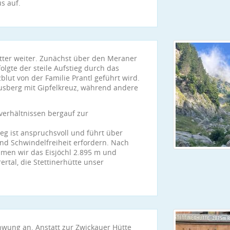
s auf.
ter weiter. Zunächst über den Meraner
olgte der steile Aufstieg durch das
zblut von der Familie Prantl geführt wird.
sberg mit Gipfelkreuz, während andere
verhältnissen bergauf zur
ieg ist anspruchsvoll und führt über
 und Schwindelfreiheit erfordern. Nach
men wir das Eisjöchl 2.895 m und
rtal, die Stettinerhütte unser
wung an. Anstatt zur Zwickauer Hütte