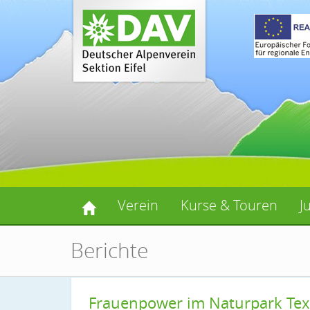
Verein
Kurse & Touren
J
Berichte
Frauenpower im Naturpark Texe