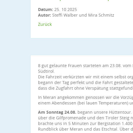
Datum:
25. 10 2025
Autor:
Steffi Walber und Mira Schmitz
Zurück
8 gut gelaunte Frauen starteten am 23.08. vo
Südtirol.
Die Fahrzeit verkürzten wir mit einem selbst or
begann der Tag perfekt und die Fahrt gestaltete
dass die Zugfahrt ohne Verspätung stattgefunde
In Meran angekommen genossen wir die Vorzüg
einem Abendessen (bei lauen Temperaturen) u
Am Sonntag 24.08.
begann unsere Hüttentour. 
über die Gilfpromenade und den Tiroler Steig 
brachte uns in 5 Minuten zur Bergstation 1.400 
Rundblick über Meran und das Etschtal. Über 