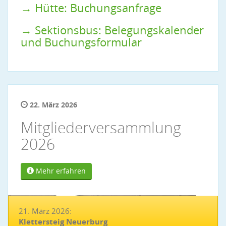
→ Hütte: Buchungsanfrage
→ Sektionsbus: Belegungskalender
und Buchungsformular
22. März 2026
Mitgliederversammlung
2026
Mehr erfahren
21. März 2026:
Klettersteig Neuerburg