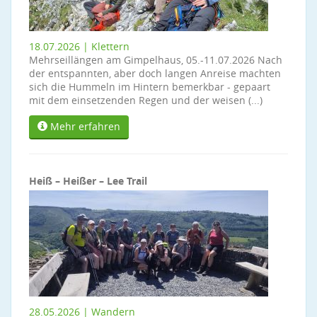
18.07.2026 | Klettern
Mehrseillängen am Gimpelhaus, 05.-11.07.2026 Nach
der entspannten, aber doch langen Anreise machten
sich die Hummeln im Hintern bemerkbar - gepaart
mit dem einsetzenden Regen und der weisen (...)
Mehr erfahren
Heiß – Heißer – Lee Trail
28.05.2026 | Wandern