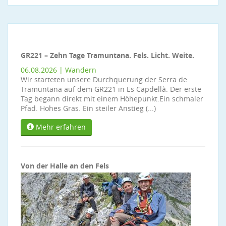
GR221 – Zehn Tage Tramuntana. Fels. Licht. Weite.
06.08.2026 | Wandern
Wir starteten unsere Durchquerung der Serra de
Tramuntana auf dem GR221 in Es Capdellà. Der erste
Tag begann direkt mit einem Höhepunkt.Ein schmaler
Pfad. Hohes Gras. Ein steiler Anstieg (...)
Mehr erfahren
Von der Halle an den Fels