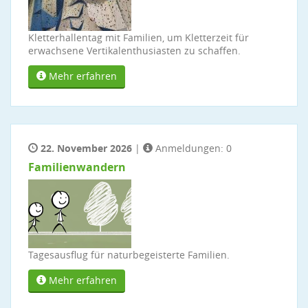
Kletterhallentag mit Familien, um Kletterzeit für
erwachsene Vertikalenthusiasten zu schaffen.
Mehr erfahren
22. November 2026
|
Anmeldungen: 0
Familienwandern
Tagesausflug für naturbegeisterte Familien.
Mehr erfahren