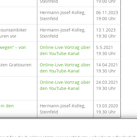
Steinfeld
19:00 Uhr
Hermann-Josef-Kolleg,
06.11.2023
Steinfeld
19:00 Uhr
ountainbiker
Hermann-Josef-Kolleg,
13.1.2023
ouren vor
Steinfeld
19:30 Uhr
wegen“ – von
Online-Live-Vortrag über
5.5.2021
den YouTube-Kanal
19:30 Uhr
sten Grattouren
Online-Live-Vortrag über
14.04.2021
den YouTube-Kanal
19:30 Uhr
Online-Live-Vortrag über
24.03.2021
den YouTube-Kanal
19:30 Uhr
 in den
Hermann-Josef-Kolleg,
13.03.2020
Steinfeld
19.30 Uhr