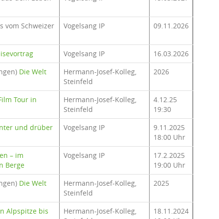
es vom Schweizer
Vogelsang IP
09.11.2026
isevortrag
Vogelsang IP
16.03.2026
ungen)
Die Welt
Hermann-Josef-Kolleg,
2026
Steinfeld
ilm Tour in
Hermann-Josef-Kolleg,
4.12.25
Steinfeld
19:30
unter und drüber
Vogelsang IP
9.11.2025
18:00 Uhr
en – im
Vogelsang IP
17.2.2025
n Berge
19:00 Uhr
ungen)
Die Welt
Hermann-Josef-Kolleg,
2025
Steinfeld
n Alpspitze bis
Hermann-Josef-Kolleg,
18.11.2024