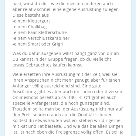
hast, wirst du dir - wie die meisten anderen auch -
aber relativ schnell eine eigene Ausrüstung zulegen.
Diese besteht aus
-einem Klettergurt
-einem Chalkbag
-einem Paar Kletterschuhe
-einem Verschlusskarabiner
-einem Smart oder Grigri
Was du dafür ausgeben willst hängt ganz von dir ab.
Du kannst in der Gruppe fragen, ob du vielleicht
etwas Gebrauchtes kaufen kannst.
Viele ersetzen ihre Ausrüstung mit der Zeit, weil sie
ihren Ansprüchen nicht mehr genügt, aber für einen
Anfänger völlig ausreichend sind. Eine gute
Ausrüstung gibt es aber auch im Laden oder diversen
Onlineshops bereits ab ca. 130,- €. Oft gibt es auch
spezielle Anfängersets, die noch günstiger sind.
Trotzdem sollte man bei der Ausrüstung nicht nur auf
den Preis sondern auch auf die Qualität schauen.
Solltest du etwas kaufen wollen, stehen wir dir gerne
mit Rat und Tat beiseite. Und wie das bei allen Dingen
ist, ist nach oben die Preisgrenze völlig offen. Es soll ja