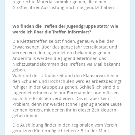
regelrechte Materialsammler geben, die einen
Großteil ihrer Ausrüstung noch nie genutzt haben…
Wo finden die Treffen der Jugendgruppe statt? Wie
werde ich über die Treffen informiert?
Die Klettertreffen selbst finden, genau wie bei den
Erwachsenen, über das ganze Jahr verteilt statt und
werden von den Jugendleitern bekannt gegeben.
Andernfalls werden die JugendleiterInnen das
Nichtzustandekommen des Treffens via Mail bekannt
geben.
Während der Urlaubszeit und den Klausurwochen in
den Schulen und Hochschulen wird es arbeitsbedingt
ruhiger in der Gruppe zu gehen. Schließlich sind die
JugendleiterInnen alle nur Ehrenamtler und müssen
auch ihre Brötchen verdienen. Das ist aber kein
Problem, denn ihr werdet schnell genug andere Leute
kennen lernen, mit denen ihr in dieser Zeit klettern
gehen könnt.
Die Ausbildung findet in den regionalen vom Verein
genutzten Klettermöglichkeiten z.B. in der Mimi-