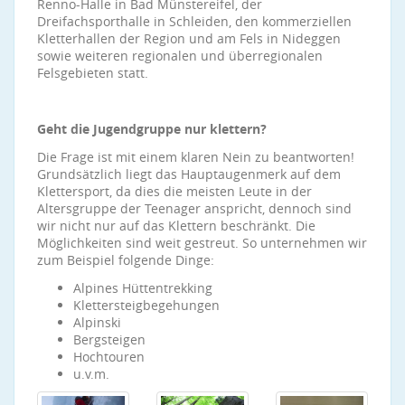
Renno-Halle in Bad Münstereifel, der
Dreifachsporthalle in Schleiden, den kommerziellen
Kletterhallen der Region und am Fels in Nideggen
sowie weiteren regionalen und überregionalen
Felsgebieten statt.
Geht die Jugendgruppe nur klettern?
Die Frage ist mit einem klaren Nein zu beantworten!
Grundsätzlich liegt das Hauptaugenmerk auf dem
Klettersport, da dies die meisten Leute in der
Altersgruppe der Teenager anspricht, dennoch sind
wir nicht nur auf das Klettern beschränkt. Die
Möglichkeiten sind weit gestreut. So unternehmen wir
zum Beispiel folgende Dinge:
Alpines Hüttentrekking
Klettersteigbegehungen
Alpinski
Bergsteigen
Hochtouren
u.v.m.