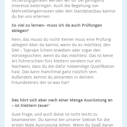
Sicherungsgeräten werden wir dir bei genügend
Interesse beibringen. Auch die Begehung von
Mehrseillängenrouten oder den Standplatzbau kannst
du bei uns erlernen.
So viel zu lernen– muss ich da auch Prüfungen
ablegen?
Nein, das musst du nicht! Keiner muss eine Prüfung
ablegen! Aber du kannst, wenn du es möchtest, den
DAV – Toprope Schein erweben oder sogar den
Vorstiegsschein, wenn du das möchtest. Das ist keine
Art Führerschein fürs Klettern sondern nur ein
Nachweis, dass du die dafür notwendige Qualifikation
hast. Das kann manchmal ganz nützlich sein.
Außerdem, kennst du jemanden in deinem
Freundeskreis der so was hat?
Das hört sich aber nach einer Menge Ausrüstung an
– ist klettern teuer
?
Gute Frage, und auch diese ist nicht leicht zu
beantworten. Du kannst bei unserer Sektion für die
ersten Male Ausrüstung leihen. Wenn du Spaß daran