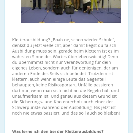
Kletterausbildung? „Boah ne, schon wieder Schule“,
denkst du jetzt vielleicht, aber damit liegst du falsch.
Ausbildung muss sein, gerade beim Klettern ist es im
wahrsten Sinne des Wortes überlebenswichtig! Denn
du übernimmst nicht nur Verantwortung für dein
eigenes Leben, sondern auch für denjenigen, der am
anderen Ende des Seils sich befindet. Trotzdem ist
klettern, auch wenn einige Leute das Gegenteil
behaupten, keine Risikosportart. Unfälle passieren
dort nur, wenn man sich nicht an die Regeln hält und
unaufmerksam ist. Und genau aus diesem Grund ist
die Sicherungs- und Knotentechnik auch einer der
Schwerpunkte während der Ausbildung. Bis jetzt ist
noch nie etwas passiert, und das soll auch so bleiben!
Was lerne ich den bei der Kletterausbildung?