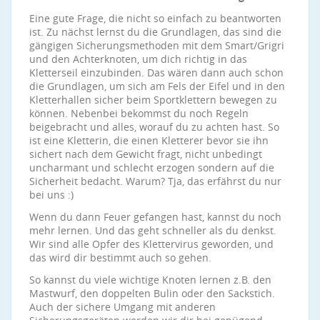
Eine gute Frage, die nicht so einfach zu beantworten
ist. Zu nächst lernst du die Grundlagen, das sind die
gängigen Sicherungsmethoden mit dem Smart/Grigri
und den Achterknoten, um dich richtig in das
Kletterseil einzubinden. Das wären dann auch schon
die Grundlagen, um sich am Fels der Eifel und in den
Kletterhallen sicher beim Sportklettern bewegen zu
können. Nebenbei bekommst du noch Regeln
beigebracht und alles, worauf du zu achten hast. So
ist eine Kletterin, die einen Kletterer bevor sie ihn
sichert nach dem Gewicht fragt, nicht unbedingt
uncharmant und schlecht erzogen sondern auf die
Sicherheit bedacht. Warum? Tja, das erfährst du nur
bei uns :)
Wenn du dann Feuer gefangen hast, kannst du noch
mehr lernen. Und das geht schneller als du denkst.
Wir sind alle Opfer des Klettervirus geworden, und
das wird dir bestimmt auch so gehen.
So kannst du viele wichtige Knoten lernen z.B. den
Mastwurf, den doppelten Bulin oder den Sackstich.
Auch der sichere Umgang mit anderen