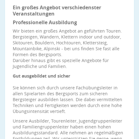
Ein großes Angebot verschiedenster
Veranstaltungen
Professionelle Ausbildung
Wir bieten ein großes Angebot an geführten Touren.
Bergsteigen, Wandern, Klettern indoor und outdoor,
Skitouren, Bouldern, Hochtouren, Klettersteig,
Mountainbike, Alpinski - bei uns finden Sie fast alle
Formen des Bergsports.
Darüber hinaus gibt es spezielle Angebote für
Jugendliche und Familien.
Gut ausgebildet und sicher
Sie können sich durch unsere Fachübungsleiter in
allen Spielarten des Bergsports zum sicheren
Bergsteiger ausbilden lassen. Die dabei vermittelten
Techniken und Fertigkeiten werden durch eine hohe
Übungsintensität vertieft.
Unsere Ausbilder, Tourenleiter, Jugendgruppenleiter
und Familiengruppenleiter haben einen hohen
Ausbildungsstandard. Alle nehmen an regelmäßigen
Fortbildungen teil. Wir unterstützen Sie gerne, wenn