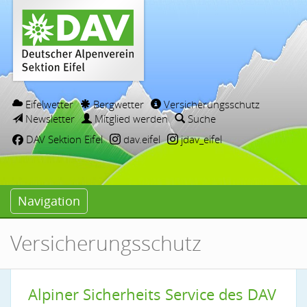
Eifelwetter
Bergwetter
Versicherungsschutz
Newsletter
Mitglied werden
Suche
DAV Sektion Eifel
dav.eifel
jdav_eifel
Navigation
Versicherungsschutz
Alpiner Sicherheits Service des DAV