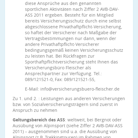
diese Ansprüche aus den genannten
sportlichen Aktivitäten nach Ziffer 2 AVB-DAV-
ASS 2011 ergeben. Besteht für ein Mitglied
bereits Versicherungsschutz durch eine selbst
abgeschlossene Privathaftpflicht-Versicherung,
so haftet der Versicherer nach Maßgabe der
Vertragsbestimmungen nur dann, wenn der
andere Privathaftpflicht-Versicherer
bedingungsgemäß keinen Versicherungsschutz
zu leisten hat. Bei Rückfragen zur
Sporthaftpflichtversicherung steht Ihnen das
Versicherungsbüro Fleischer als
Ansprechpartner zur Verfügung. Tel.:
089/121521-0, Fax: 089/121521-55,
E-Mail: info@versicherungsbuero-fleischer.de
Zu 1. und 2. : Leistungen aus anderen Versicherungen
bzw. von Sozialversicherungsträgern sind zuerst in
Anspruch zu nehmen
Geltungsbereich des ASS
: weltweit, bei Bergnot oder
Ausübung von Alpinsport (siehe Ziffer 2 AVB-DAV-ASS
2011) – ausgenommen sind u.a. die Ausübung von
Alpinsport (z.B. Trekkingtouren) im Rahmen von