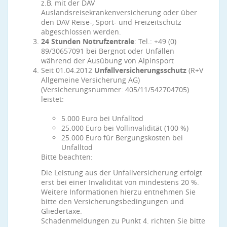
z.B. mit der DAV
Auslandsreisekrankenversicherung oder über
den DAV Reise-, Sport- und Freizeitschutz
abgeschlossen werden.
24 Stunden Notrufzentrale
: Tel.: +49 (0)
89/30657091 bei Bergnot oder Unfällen
während der Ausübung von Alpinsport
Seit 01.04.2012
Unfallversicherungsschutz
(R+V
Allgemeine Versicherung AG)
(Versicherungsnummer: 405/11/542704705)
leistet:
5.000 Euro bei Unfalltod
25.000 Euro bei Vollinvalidität (100 %)
25.000 Euro für Bergungskosten bei
Unfalltod
Bitte beachten:
Die Leistung aus der Unfallversicherung erfolgt
erst bei einer Invalidität von mindestens 20 %.
Weitere Informationen hierzu entnehmen Sie
bitte den Versicherungsbedingungen und
Gliedertaxe.
Schadenmeldungen zu Punkt 4. richten Sie bitte