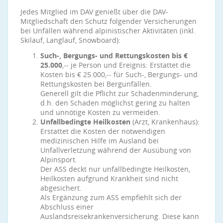
Jedes Mitglied im DAV genießt über die DAV-
Mitgliedschaft den Schutz folgender Versicherungen
bei Unfällen während alpinistischer Aktivitäten (inkl.
Skilauf, Langlauf, Snowboard):
Such-, Bergungs- und Rettungskosten bis €
25.000
,-- je Person und Ereignis: Erstattet die
Kosten bis € 25.000,-- für Such-, Bergungs- und
Rettungskosten bei Bergunfällen.
Generell gilt die Pflicht zur Schadenminderung,
d.h. den Schaden möglichst gering zu halten
und unnötige Kosten zu vermeiden.
Unfallbedingte Heilkosten
(Arzt, Krankenhaus):
Erstattet die Kosten der notwendigen
medizinischen Hilfe im Ausland bei
Unfallverletzung während der Ausübung von
Alpinsport.
Der ASS deckt nur unfallbedingte Heilkosten,
Heilkosten aufgrund Krankheit sind nicht
abgesichert.
Als Ergänzung zum ASS empfiehlt sich der
Abschluss einer
Auslandsreisekrankenversicherung. Diese kann