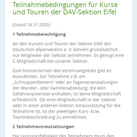
Teilnahmebedingungen für Kurse
und Touren der DAV-Sektion Eifel
(Stand 18.11.2025)
1 Teilnahmeberechtigung
An den Kursen und Touren der Sektion Eifel des
Deutschen Alpenvereins e. V. können grundsätzlich
nur Mitglieder der Sektion teilnehmen. Es genügt eine
C-Mitgliedschaft bei unserer Sektion.
Zum Kennenlernen des Vereinsangebots gibt es
Ausnahmen. Zur Teilnahme z.B. am
„Schnupperklettern“ oder an Tagesveranstaltungen
der Wander- oder Familienabteilung, die kein
Gefahrenpotential enthalten, ist keine Mitgliedschaft
erforderlich. Ob eine Mitgliedschaft in der Sektion
oder in einer anderen Sektion Voraussetzung für die
Teilnahme ist, ist der jeweiligen Kurs- bzw.
Tourenbeschreibung zu entnehmen.
2 Teilnahmevoraussetzungen
Die Leistungsfähigkeit des Teilnehmers muss den