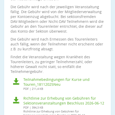
Die Gebühr wird nach der jeweiligen Veranstaltung
fällig. Die Gebühr wird von der Mitgliederverwaltung
per Kontoeinzug abgebucht. Bei sektionsfremden
DAV-Mitgliedern oder Nicht-DAV Teilnehmern wird die
Gebühr an den Tourenleiter entrichtet, die dieser auf
das Konto der Sektion überweist.
Die Gebühr wird nach Ermessen des Tourenleiters
auch fällig, wenn der Teilnehmer nicht erscheint oder
z.B. zu kurzfristig absagt.
Findet die Veranstaltung wegen Krankheit des
Tourenleiters, zu geringer Teilnehmerzahl, oder
höherer Gewalt nicht statt, so entfällt die
Teilnehmergebühr.
Teilnahmebedingungen für Kurse und
Touren_18112025Neu
PDF | 211,4 KB
Richtlinie zur Erhebung von Gebühren für
Sektionsveranstaltungen Beschluss 2026-06-12
PDF | 394,3 KB
Richtlinie zur Erhebung von Gebühren für