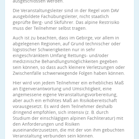
ausgeschlossen werden.
Die Veranstaltungsleiter sind in der Regel vom DAV
ausgebildete Fachübungsleiter, nicht staatlich
geprüfte Berg- und Skiführer. Das alpine Restrisiko
muss der Teilnehmer selbst tragen.
Auch ist zu beachten, dass im Gebirge, vor allem in
abgelegenen Regionen, auf Grund technischer oder
logistischer Schwierigkeiten nur in sehr
eingeschränktem Umfang Rettungs- und/oder
medizinische Behandlungsmöglichkeiten gegeben
sein können, so dass auch kleinere Verletzungen oder
Zwischenfälle schwerwiegende Folgen haben können.
Hier wird von jedem Teilnehmer ein erhebliches Maß
an Eigenverantwortung und Umsichtigkeit, eine
angemessene eigene Veranstaltungsvorbereitung,
aber auch ein erhöhtes Maß an Risikobereitschaft
vorausgesetzt. Es wird dem Teilnehmer deshalb
dringend empfohlen, sich intensiv (z. B. durch
Studium der einschlägigen alpinen Fachliteratur) mit
den Anforderungen und Risiken
auseinanderzusetzen, die mit der von ihm gebuchten
Veranstaltung verbunden sein können.