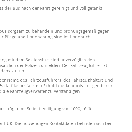
ss der Bus nach der Fahrt gereinigt und voll getankt
nsbus sorgsam zu behandeln und ordnungsgemäß gegen
 zur Pflege und Handhabung sind im Handbuch
ng mit dem Sektionsbus sind unverzüglich den
sätzlich der Polizei zu melden. Der Fahrzeugführer ist
adens zu tun.
 der Name des Fahrzeugführers, des Fahrzeughalters und
Es darf keinesfalls ein Schuldanerkenntnis in irgendeiner
 die Fahrzeugverwalter zu verständigen.
ter trägt eine Selbstbeteiligung von 1000,- € für
der HUK. Die notwendigen Kontaktdaten befinden sich bei