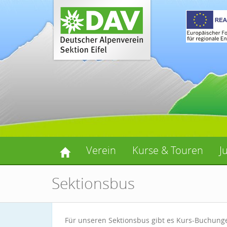
Verein
Kurse & Touren
J
Sektionsbus
Für unseren Sektionsbus gibt es Kurs-Buchun