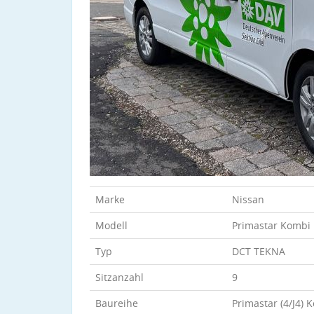
Marke
Nissan
Modell
Primastar Kombi 
Typ
DCT TEKNA
Sitzanzahl
9
Baureihe
Primastar (4/J4) 