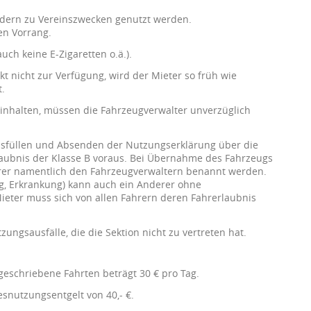
iedern zu Vereinszwecken genutzt werden.
en Vorrang.
uch keine E-Zigaretten o.ä.).
kt nicht zur Verfügung, wird der Mieter so früh wie
t.
inhalten, müssen die Fahrzeugverwalter unverzüglich
Ausfüllen und Absenden der Nutzungserklärung über die
laubnis der Klasse B voraus. Bei Übernahme des Fahrzeugs
er namentlich den Fahrzeugverwaltern benannt werden.
, Erkrankung) kann auch ein Anderer ohne
eter muss sich von allen Fahrern deren Fahrerlaubnis
ungsausfälle, die die Sektion nicht zu vertreten hat.
geschriebene Fahrten beträgt 30 € pro Tag.
snutzungsentgelt von 40,- €.