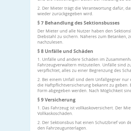
2. Der Mieter trägt die Verantwortung dafür, da
wieder zurückgegeben wird.
§ 7 Behandlung des Sektionsbusses
Der Mieter und alle Nutzer haben den Sektio
Diebstahl zu sichern. Näheres zum Betanken,
nachzulesen.
§ 8 Unfälle und Schäden
1. Unfälle und andere Schäden im Zusammenha
Fahrzeugverwaltern mitzuteilen. Unfälle sind zu
verpflichtet, alles zu einer Begrenzung des Sch
2. Bei einem Unfall sind dem Unfallgegner nur
die Haftpflichtversicherung bekannt zu geben. 
Form abgegeben werden. Nach Möglichkeit sind
§ 9 Versicherung
1. Das Fahrzeug ist vollkaskoversichert. Der Mie
Vollkaskoschäden.
2. Der Sektionsbus hat einen Schutzbrief von 
den Fahrzeugunterlagen.