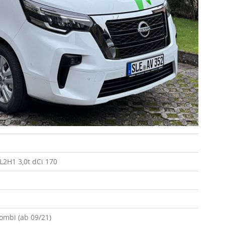
L2H1 3,0t dCi 170
Kombi (ab 09/21)