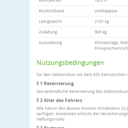
Wendekreis
14,3 m
Rücksitzbank
umklappbar
Leergewicht
2101 kg
Zuladung
969 kg
Ausstattung
Klimaanlage, Rad
Freisprecheinric
Nutzungsbedingungen
für den Sektionsbus mit dem KfZ-Kennzeichen 
§ 1 Reservierung
Die verbindliche Reservierung des Sektionsbuss
§ 2 Alter des Fahrers
Alle Fahrer des Busses müssen mindestens 25 J
verfügen. Ansonsten erlischt der Versicherungs
Haftungsrisiko.