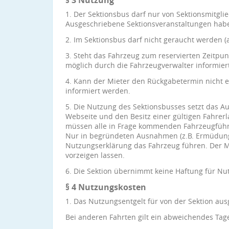
§ 3 Nutzung
1. Der Sektionsbus darf nur von Sektionsmitgl
Ausgeschriebene Sektionsveranstaltungen hab
2. Im Sektionsbus darf nicht geraucht werden (a
3. Steht das Fahrzeug zum reservierten Zeitpun
möglich durch die Fahrzeugverwalter informier
4. Kann der Mieter den Rückgabetermin nicht e
informiert werden.
5. Die Nutzung des Sektionsbusses setzt das 
Webseite und den Besitz einer gültigen Fahrer
müssen alle in Frage kommenden Fahrzeugführ
Nur in begründeten Ausnahmen (z.B. Ermüdung
Nutzungserklärung das Fahrzeug führen. Der Mi
vorzeigen lassen.
6. Die Sektion übernimmt keine Haftung für Nutz
§ 4 Nutzungskosten
1. Das Nutzungsentgelt für von der Sektion aus
Bei anderen Fahrten gilt ein abweichendes Tage