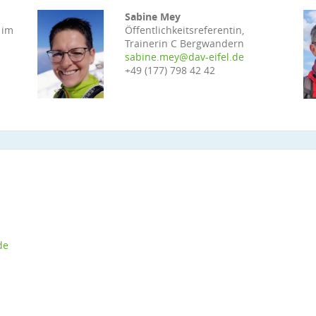
Sabine Mey
 im
Öffentlichkeitsreferentin,
Trainerin C Bergwandern
sabine.mey@dav-eifel.de
+49 (177) 798 42 42
de