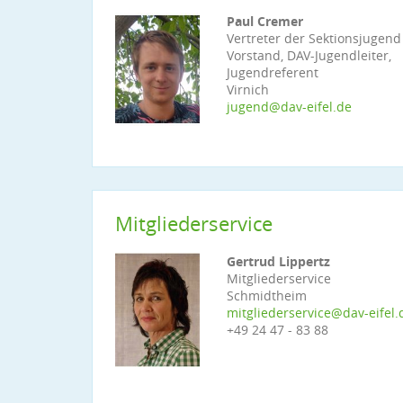
Paul Cremer
Vertreter der Sektionsjugend
Vorstand, DAV-Jugendleiter,
Jugendreferent
Virnich
jugend@dav-eifel.de
Mitgliederservice
Gertrud Lippertz
Mitgliederservice
Schmidtheim
mitgliederservice@dav-eifel.
+49 24 47 - 83 88