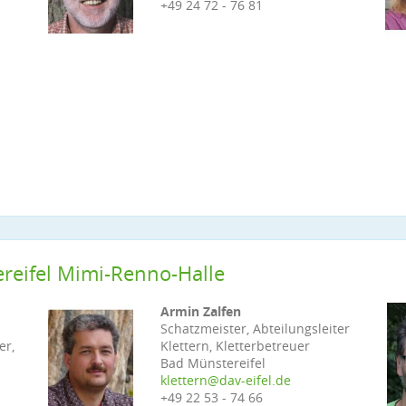
+49 24 72 - 76 81
eifel Mimi-Renno-Halle
Armin Zalfen
Schatzmeister, Abteilungsleiter
er,
Klettern, Kletterbetreuer
Bad Münstereifel
klettern@dav-eifel.de
+49 22 53 - 74 66