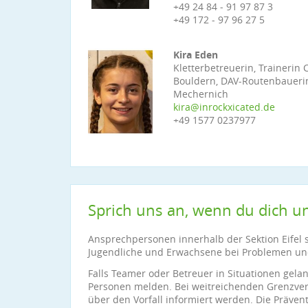
+49 24 84 - 91 97 87 3
+49 172 - 97 96 27 5
Kira Eden
Kletterbetreuerin, Trainerin 
Bouldern, DAV-Routenbaueri
Mechernich
kira@inrockxicated.de
+49 1577 0237977
Sprich uns an, wenn du dich un
Ansprechpersonen innerhalb der Sektion Eifel s
Jugendliche und Erwachsene bei Problemen u
Falls Teamer oder Betreuer in Situationen gelan
Personen melden. Bei weitreichenden Grenzverl
über den Vorfall informiert werden. Die Präven