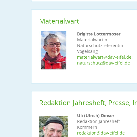
Materialwart
Brigitte Lottermoser
Materialwartin
Naturschutzreferentin
Vogelsang
materialwart@dav-eifel.de;
naturschutz@dav-eifel.de
Redaktion Jahresheft, Presse, In
Uli (Ulrich) Dinser
Redaktion Jahresheft
Kommern
redaktion@dav-eifel.de