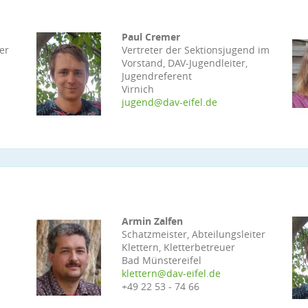
Paul Cremer
er
Vertreter der Sektionsjugend im
Vorstand, DAV-Jugendleiter,
Jugendreferent
Virnich
jugend@dav-eifel.de
Armin Zalfen
Schatzmeister, Abteilungsleiter
Klettern, Kletterbetreuer
Bad Münstereifel
klettern@dav-eifel.de
+49 22 53 - 74 66