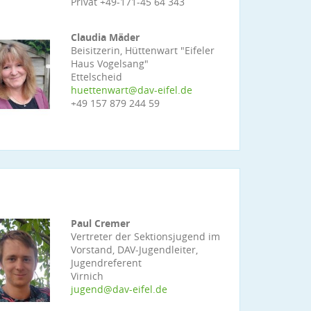
Privat +49-171-45 64 343
Claudia Mäder
Beisitzerin, Hüttenwart "Eifeler
Haus Vogelsang"
Ettelscheid
huettenwart@dav-eifel.de
+49 157 879 244 59
Paul Cremer
Vertreter der Sektionsjugend im
Vorstand, DAV-Jugendleiter,
Jugendreferent
Virnich
jugend@dav-eifel.de