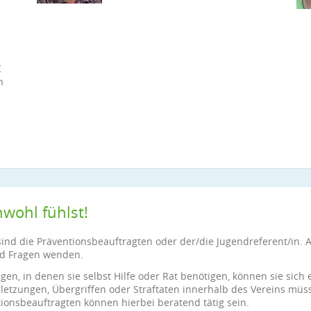
C
n
wohl fühlst!
ind die Präventionsbeauftragten oder der/die Jugendreferent/in. A
nd Fragen wenden.
gen, in denen sie selbst Hilfe oder Rat benötigen, können sie sich
etzungen, Übergriffen oder Straftaten innerhalb des Vereins müs
tionsbeauftragten können hierbei beratend tätig sein.