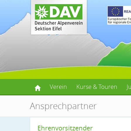
Verein
Kurse & Touren
J
Ansprechpartner
Ehrenvorsitzender