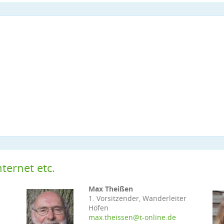
ternet etc.
Max Theißen
1. Vorsitzender, Wanderleiter
Höfen
max.theissen@t-online.de