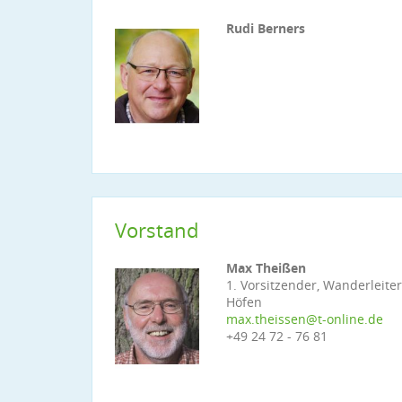
Rudi Berners
Vorstand
Max Theißen
1. Vorsitzender, Wanderleite
Höfen
max.theissen@t-online.de
+49 24 72 - 76 81