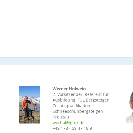
Werner Holwein
r
2. Vorsitzender, Referent für
Ausbildung, FÜL Bergsteigen,
Zusatzqualifikation
Schneeschuhbergsteigen
Kreuzau
werhol@gmx.de
+49 178 - 59 47 18 9