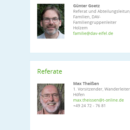
Günter Goetz
Referat und Abteilungsleitu
Familien, DAV-
Familiengruppenleiter
Holzem
familie@dav-eifel.de
Referate
Max Theißen
1. Vorsitzender, Wanderleite
Höfen
max.theissen@t-online.de
+49 24 72 - 76 81