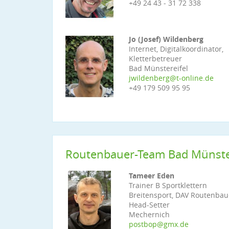
+49 24 43 - 31 72 338
Jo (Josef) Wildenberg
Internet, Digitalkoordinator,
Kletterbetreuer
Bad Münstereifel
jwildenberg@t-online.de
+49 179 509 95 95
Routenbauer-Team Bad Münster
Tameer Eden
Trainer B Sportklettern
Breitensport, DAV Routenbau
Head-Setter
Mechernich
postbop@gmx.de