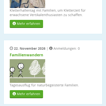
Kletterhallentag mit Familien, um Kletterzeit für
erwachsene Vertikalenthusiasten zu schaffen.
Mehr erfahren
22. November 2026
|
Anmeldungen: 0
Familienwandern
Tagesausflug für naturbegeisterte Familien.
Mehr erfahren