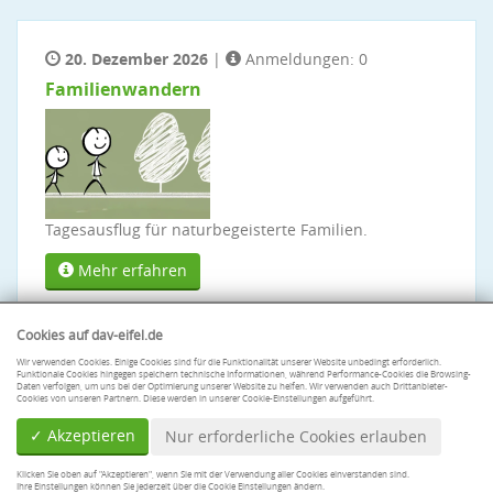
20. Dezember 2026
|
Anmeldungen: 0
Familienwandern
Tagesausflug für naturbegeisterte Familien.
Mehr erfahren
Cookies auf dav-eifel.de
Wir verwenden Cookies. Einige Cookies sind für die Funktionalität unserer Website unbedingt erforderlich.
Funktionale Cookies hingegen speichern technische Informationen, während Performance-Cookies die Browsing-
Daten verfolgen, um uns bei der Optimierung unserer Website zu helfen. Wir verwenden auch Drittanbieter-
Cookies von unseren Partnern. Diese werden in unserer Cookie-Einstellungen aufgeführt.
✓ Akzeptieren
Nur erforderliche Cookies erlauben
Klicken Sie oben auf "Akzeptieren", wenn Sie mit der Verwendung aller Cookies einverstanden sind.
Ihre Einstellungen können Sie jederzeit über die Cookie Einstellungen ändern.