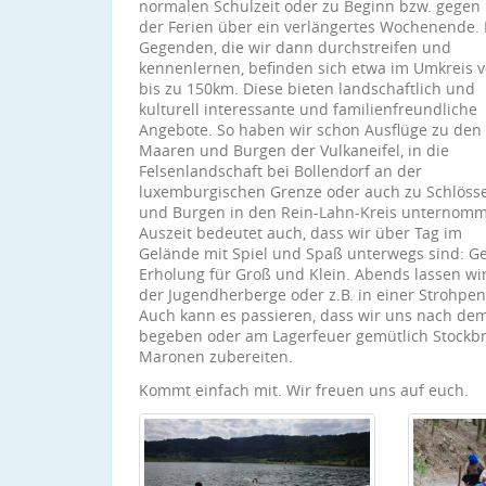
normalen Schulzeit oder zu Beginn bzw. gegen
der Ferien über ein verlängertes Wochenende. 
Gegenden, die wir dann durchstreifen und
kennenlernen, befinden sich etwa im Umkreis 
bis zu 150km. Diese bieten landschaftlich und
kulturell interessante und familienfreundliche
Angebote. So haben wir schon Ausflüge zu den
Maaren und Burgen der Vulkaneifel, in die
Felsenlandschaft bei Bollendorf an der
luxemburgischen Grenze oder auch zu Schlöss
und Burgen in den Rein-Lahn-Kreis unternom
Auszeit bedeutet auch, dass wir über Tag im
Gelände mit Spiel und Spaß unterwegs sind: G
Erholung für Groß und Klein. Abends lassen w
der Jugendherberge oder z.B. in einer Strohpen
Auch kann es passieren, dass wir uns nach d
begeben oder am Lagerfeuer gemütlich Stockbr
Maronen zubereiten.
Kommt einfach mit. Wir freuen uns auf euch.