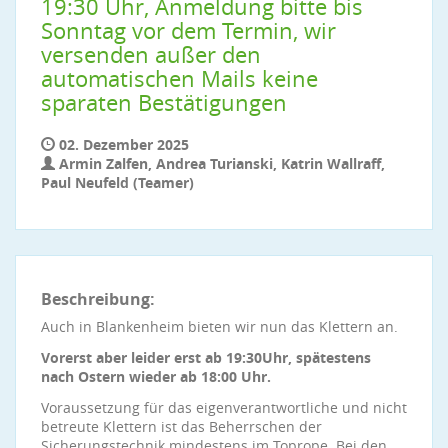
19:30 Uhr, Anmeldung bitte bis
Sonntag vor dem Termin, wir
versenden außer den
automatischen Mails keine
sparaten Bestätigungen
02. Dezember 2025
Armin Zalfen, Andrea Turianski, Katrin Wallraff,
Paul Neufeld (Teamer)
Beschreibung:
Auch in Blankenheim bieten wir nun das Klettern an.
Vorerst aber leider erst ab 19:30Uhr, spätestens
nach Ostern wieder ab 18:00 Uhr.
Voraussetzung für das eigenverantwortliche und nicht
betreute Klettern ist das Beherrschen der
Sicherungstechnik mindestens im Toprope. Bei den