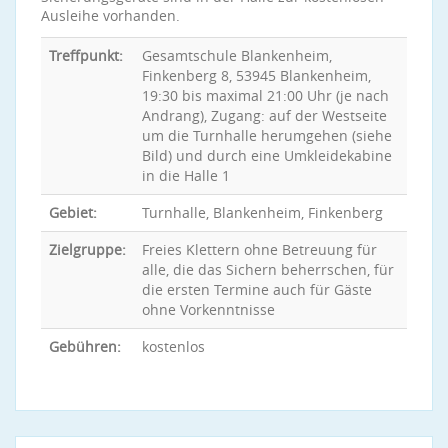
Ausleihe vorhanden.
Treffpunkt:
Gesamtschule Blankenheim,
Finkenberg 8, 53945 Blankenheim,
19:30 bis maximal 21:00 Uhr (je nach
Andrang), Zugang: auf der Westseite
um die Turnhalle herumgehen (siehe
Bild) und durch eine Umkleidekabine
in die Halle 1
Gebiet:
Turnhalle, Blankenheim, Finkenberg
Zielgruppe:
Freies Klettern ohne Betreuung für
alle, die das Sichern beherrschen, für
die ersten Termine auch für Gäste
ohne Vorkenntnisse
Gebühren:
kostenlos