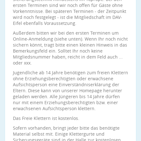
ersten Terminen sind wir noch offen für Gäste ohne
Vorkenntnisse. Bei späteren Terminen - der Zeitpunkt
wird noch festgelegt - ist die Mitgliedschaft im DAV-
Eifel ebenfalls Voraussetzung.
Außerdem bitten wir bei den ersten Terminen um
Online-Anmeldung (siehe unten). Wenn Ihr noch nicht
sichern könnt, tragt bitte einen kleinen Hinweis in das
Bemerkungsfeld ein. Solltet Ihr noch keine
Mitgliedsnummer haben, reicht in dem Feld auch ...
oder xxx.
Jugendliche ab 14 Jahre benötigen zum freien Klettern
ohne Erziehungsberechtigten oder erwachsene
Aufsichtsperson eine Einverständniserklärung der
Eltern. Diese kann von unserer Homepage herunter
geladen werden. Alle Jüngeren bis 14 Jahre dürfen
nur mit einem Erziehungsberechtigten bzw. einer
erwachsenen Aufsichtsperson klettern.
Das Freie Klettern ist kostenlos.
Sofern vorhanden, bringt jeder bitte das benötigte
Material selbst mit. Einige Klettergurte und
Sicherungsgeräte sind in der Halle zur kostenlosen