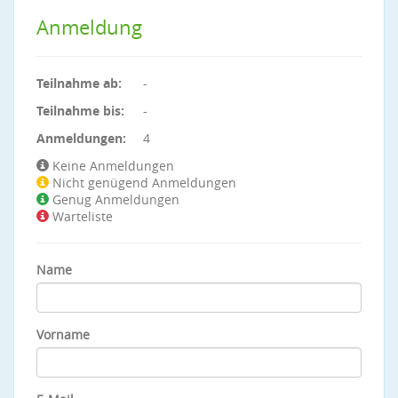
Anmeldung
Teilnahme ab:
-
Teilnahme bis:
-
Anmeldungen:
4
Keine Anmeldungen
Nicht genügend Anmeldungen
Genug Anmeldungen
Warteliste
Name
Vorname