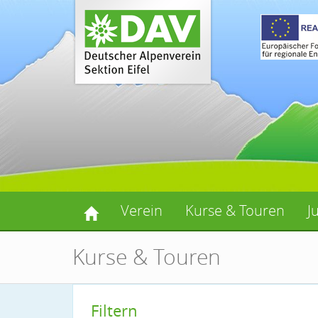
Verein
Kurse & Touren
J
Kurse & Touren
Filtern