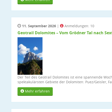
11. September 2026
|
Anmeldungen: 10
Geotrail Dolomites – Vom Grödner Tal nach Sex
Der Teil des Geotrail Dolomites ist eine spannende Wo
spektakulärsten Gebiete der Dolomiten: Puez/Geisler, F
Mehr erfahren