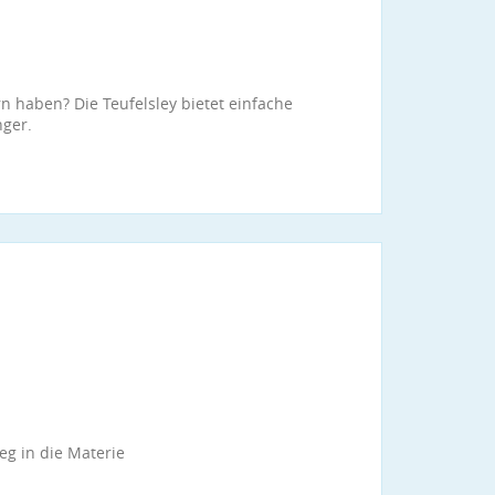
n haben? Die Teufelsley bietet einfache
nger.
eg in die Materie