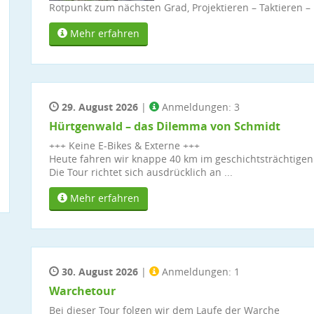
Rotpunkt zum nächsten Grad, Projektieren – Taktieren –
Mehr erfahren
29. August 2026
|
Anmeldungen: 3
Hürtgenwald – das Dilemma von Schmidt
+++ Keine E-Bikes & Externe +++
Heute fahren wir knappe 40 km im geschichtsträchtigen
Die Tour richtet sich ausdrücklich an ...
Mehr erfahren
30. August 2026
|
Anmeldungen: 1
Warchetour
Bei dieser Tour folgen wir dem Laufe der Warche