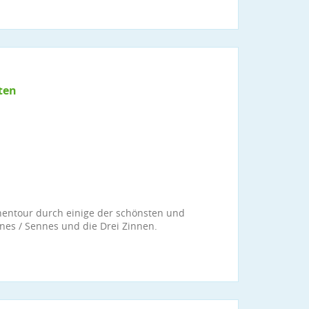
ten
chentour durch einige der schönsten und
anes / Sennes und die Drei Zinnen.