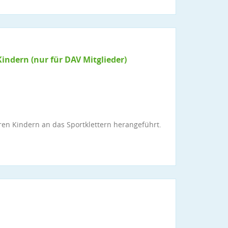
Kindern (nur für DAV Mitglieder)
ren Kindern an das Sportklettern herangeführt.