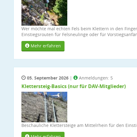
Wer möchte mal echten Fels beim Klettern in den Finger
Einstiegsrouten für Felsneulinge oder für Vorstiegsanfä
Mehr erfahren
05. September 2026
|
Anmeldungen: 5
Klettersteig-Basics (nur für DAV-Mitglieder)
Beschauliche Klettersteige am Mittelrhein für den Einsti
Mehr erfahren