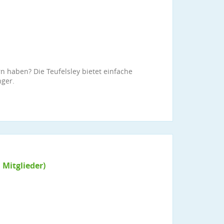
n haben? Die Teufelsley bietet einfache
nger.
 Mitglieder)