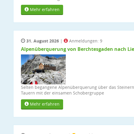
Mehr erfahren
31. August 2026
|
Anmeldungen: 9
Alpenüberquerung von Berchtesgaden nach Lien
Selten begangene Alpenüberquerung über das Steiner
Tauern mit der einsamen Schobergruppe
Mehr erfahren