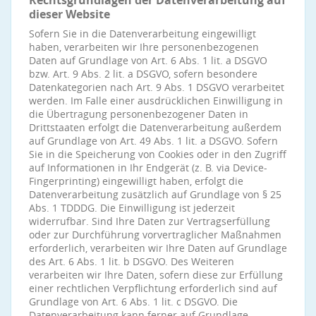
Rechtsgrundlagen der Datenverarbeitung auf
dieser Website
Sofern Sie in die Datenverarbeitung eingewilligt
haben, verarbeiten wir Ihre personenbezogenen
Daten auf Grundlage von Art. 6 Abs. 1 lit. a DSGVO
bzw. Art. 9 Abs. 2 lit. a DSGVO, sofern besondere
Datenkategorien nach Art. 9 Abs. 1 DSGVO verarbeitet
werden. Im Falle einer ausdrücklichen Einwilligung in
die Übertragung personenbezogener Daten in
Drittstaaten erfolgt die Datenverarbeitung außerdem
auf Grundlage von Art. 49 Abs. 1 lit. a DSGVO. Sofern
Sie in die Speicherung von Cookies oder in den Zugriff
auf Informationen in Ihr Endgerät (z. B. via Device-
Fingerprinting) eingewilligt haben, erfolgt die
Datenverarbeitung zusätzlich auf Grundlage von § 25
Abs. 1 TDDDG. Die Einwilligung ist jederzeit
widerrufbar. Sind Ihre Daten zur Vertragserfüllung
oder zur Durchführung vorvertraglicher Maßnahmen
erforderlich, verarbeiten wir Ihre Daten auf Grundlage
des Art. 6 Abs. 1 lit. b DSGVO. Des Weiteren
verarbeiten wir Ihre Daten, sofern diese zur Erfüllung
einer rechtlichen Verpflichtung erforderlich sind auf
Grundlage von Art. 6 Abs. 1 lit. c DSGVO. Die
Datenverarbeitung kann ferner auf Grundlage