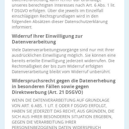
unseres berechtigten Interesses nach Art. 6 Abs. 1 lit.
f DSGVO erfolgen. Über die jeweils im Einzelfall
einschlägigen Rechtsgrundlagen wird in den
folgenden Absätzen dieser Datenschutzerklärung
informiert.
Widerruf Ihrer Einwilligung zur
Datenverarbeitung
Viele Datenverarbeitungsvorgänge sind nur mit Ihrer
ausdrücklichen Einwilligung möglich. Sie können eine
bereits erteilte Einwilligung jederzeit widerrufen. Die
Rechtmäßigkeit der bis zum Widerruf erfolgten
Datenverarbeitung bleibt vom Widerruf unberührt.
Widerspruchsrecht gegen die Datenerhebung
in besonderen Fällen sowie gegen
Direktwerbung (Art. 21 DSGVO)
WENN DIE DATENVERARBEITUNG AUF GRUNDLAGE
VON ART. 6 ABS. 1 LIT. E ODER F DSGVO ERFOLGT,
HABEN SIE JEDERZEIT DAS RECHT, AUS GRÜNDEN, DIE
SICH AUS IHRER BESONDEREN SITUATION ERGEBEN,
GEGEN DIE VERARBEITUNG IHRER
PERSONENBEZOGENEN DATEN WIDERSPRUCH