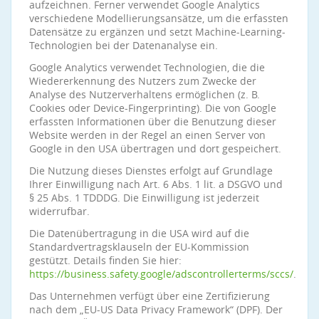
aufzeichnen. Ferner verwendet Google Analytics
verschiedene Modellierungsansätze, um die erfassten
Datensätze zu ergänzen und setzt Machine-Learning-
Technologien bei der Datenanalyse ein.
Google Analytics verwendet Technologien, die die
Wiedererkennung des Nutzers zum Zwecke der
Analyse des Nutzerverhaltens ermöglichen (z. B.
Cookies oder Device-Fingerprinting). Die von Google
erfassten Informationen über die Benutzung dieser
Website werden in der Regel an einen Server von
Google in den USA übertragen und dort gespeichert.
Die Nutzung dieses Dienstes erfolgt auf Grundlage
Ihrer Einwilligung nach Art. 6 Abs. 1 lit. a DSGVO und
§ 25 Abs. 1 TDDDG. Die Einwilligung ist jederzeit
widerrufbar.
Die Datenübertragung in die USA wird auf die
Standardvertragsklauseln der EU-Kommission
gestützt. Details finden Sie hier:
https://business.safety.google/adscontrollerterms/sccs/
.
Das Unternehmen verfügt über eine Zertifizierung
nach dem „EU-US Data Privacy Framework“ (DPF). Der