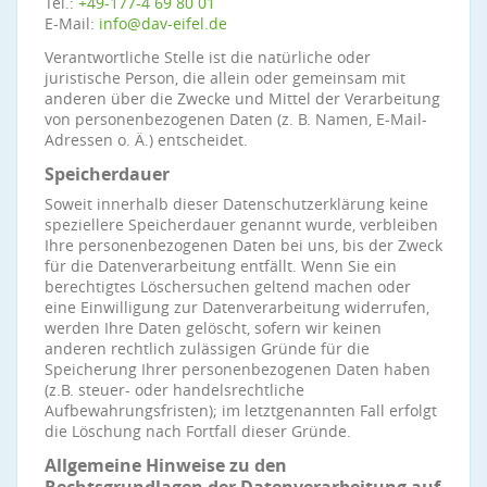
Tel.:
+49-177-4 69 80 01
E-Mail:
info@dav-eifel.de
Verantwortliche Stelle ist die natürliche oder
juristische Person, die allein oder gemeinsam mit
anderen über die Zwecke und Mittel der Verarbeitung
von personenbezogenen Daten (z. B. Namen, E-Mail-
Adressen o. Ä.) entscheidet.
Speicherdauer
Soweit innerhalb dieser Datenschutzerklärung keine
speziellere Speicherdauer genannt wurde, verbleiben
Ihre personenbezogenen Daten bei uns, bis der Zweck
für die Datenverarbeitung entfällt. Wenn Sie ein
berechtigtes Löschersuchen geltend machen oder
eine Einwilligung zur Datenverarbeitung widerrufen,
werden Ihre Daten gelöscht, sofern wir keinen
anderen rechtlich zulässigen Gründe für die
Speicherung Ihrer personenbezogenen Daten haben
(z.B. steuer- oder handelsrechtliche
Aufbewahrungsfristen); im letztgenannten Fall erfolgt
die Löschung nach Fortfall dieser Gründe.
Allgemeine Hinweise zu den