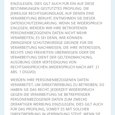
EINZULEGEN; DIES GILT AUCH FÜR EIN AUF DIESE
BESTIMMUNGEN GESTÜTZTES PROFILING. DIE
JEWEILIGE RECHTSGRUNDLAGE, AUF DENEN EINE
VERARBEITUNG BERUHT, ENTNEHMEN SIE DIESER
DATENSCHUTZERKLÄRUNG. WENN SIE WIDERSPRUCH
EINLEGEN, WERDEN WIR IHRE BETROFFENEN
PERSONENBEZOGENEN DATEN NICHT MEHR
VERARBEITEN, ES SEI DENN, WIR KÖNNEN
ZWINGENDE SCHUTZWÜRDIGE GRÜNDE FÜR DIE
VERARBEITUNG NACHWEISEN, DIE IHRE INTERESSEN,
RECHTE UND FREIHEITEN ÜBERWIEGEN ODER DIE
VERARBEITUNG DIENT DER GELTENDMACHUNG,
AUSÜBUNG ODER VERTEIDIGUNG VON
RECHTSANSPRÜCHEN (WIDERSPRUCH NACH ART. 21
ABS. 1 DSGVO).
WERDEN IHRE PERSONENBEZOGENEN DATEN
VERARBEITET, UM DIREKTWERBUNG ZU BETREIBEN, SO
HABEN SIE DAS RECHT, JEDERZEIT WIDERSPRUCH
GEGEN DIE VERARBEITUNG SIE BETREFFENDER
PERSONENBEZOGENER DATEN ZUM ZWECKE
DERARTIGER WERBUNG EINZULEGEN; DIES GILT AUCH
FÜR DAS PROFILING, SOWEIT ES MIT SOLCHER
DIREKTWERBUNG IN VERBINDUNG STEHT. WENN SIE