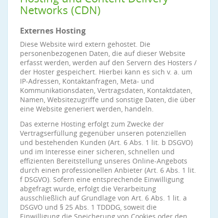
Networks (CDN)
Externes Hosting
Diese Website wird extern gehostet. Die
personenbezogenen Daten, die auf dieser Website
erfasst werden, werden auf den Servern des Hosters /
der Hoster gespeichert. Hierbei kann es sich v. a. um
IP-Adressen, Kontaktanfragen, Meta- und
Kommunikationsdaten, Vertragsdaten, Kontaktdaten,
Namen, Websitezugriffe und sonstige Daten, die über
eine Website generiert werden, handeln.
Das externe Hosting erfolgt zum Zwecke der
Vertragserfüllung gegenüber unseren potenziellen
und bestehenden Kunden (Art. 6 Abs. 1 lit. b DSGVO)
und im Interesse einer sicheren, schnellen und
effizienten Bereitstellung unseres Online-Angebots
durch einen professionellen Anbieter (Art. 6 Abs. 1 lit.
f DSGVO). Sofern eine entsprechende Einwilligung
abgefragt wurde, erfolgt die Verarbeitung
ausschließlich auf Grundlage von Art. 6 Abs. 1 lit. a
DSGVO und § 25 Abs. 1 TDDDG, soweit die
Einwilligung die Speicherung von Cookies oder den