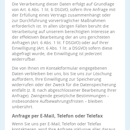
Die Verarbeitung dieser Daten erfolgt auf Grundlage
von Art. 6 Abs. 1 lit. b DSGVO, sofern Ihre Anfrage mit
der Erfüllung eines Vertrags zusammenhängt oder
zur Durchführung vorvertraglicher Maßnahmen
erforderlich ist. In allen übrigen Fällen beruht die
Verarbeitung auf unserem berechtigten Interesse an
der effektiven Bearbeitung der an uns gerichteten
Anfragen (Art. 6 Abs. 1 lit. f DSGVO) oder auf Ihrer
Einwilligung (Art. 6 Abs. 1 lit. a DSGVO) sofern diese
abgefragt wurde; die Einwilligung ist jederzeit
widerrufbar.
Die von Ihnen im Kontaktformular eingegebenen
Daten verbleiben bei uns, bis Sie uns zur Löschung
auffordern, Ihre Einwilligung zur Speicherung
widerrufen oder der Zweck für die Datenspeicherung
entfällt (z. B. nach abgeschlossener Bearbeitung Ihrer
Anfrage). Zwingende gesetzliche Bestimmungen –
insbesondere Aufbewahrungsfristen – bleiben
unberührt.
Anfrage per E-Mail, Telefon oder Telefax
Wenn Sie uns per E-Mail, Telefon oder Telefax
kontaktieren, wird Ihre Anfrage inklusive aller daraus