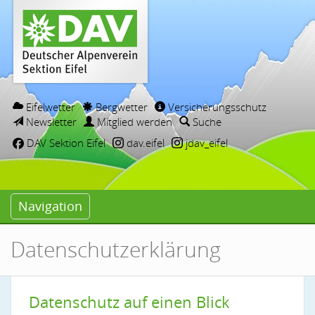
Eifelwetter
Bergwetter
Versicherungsschutz
Newsletter
Mitglied werden
Suche
DAV Sektion Eifel
dav.eifel
jdav_eifel
Navigation
Datenschutzerklärung
Datenschutz auf einen Blick