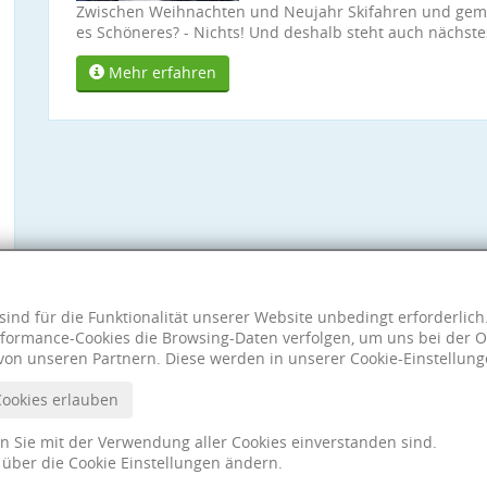
Zwischen Weihnachten und Neujahr Skifahren und gemei
es Schöneres? - Nichts! Und deshalb steht auch nächstes 
Mehr erfahren
sind für die Funktionalität unserer Website unbedingt erforderlic
formance-Cookies die Browsing-Daten verfolgen, um uns bei der O
von unseren Partnern. Diese werden in unserer Cookie-Einstellung
Cookies erlauben
nn Sie mit der Verwendung aller Cookies einverstanden sind.
t über die Cookie Einstellungen ändern.