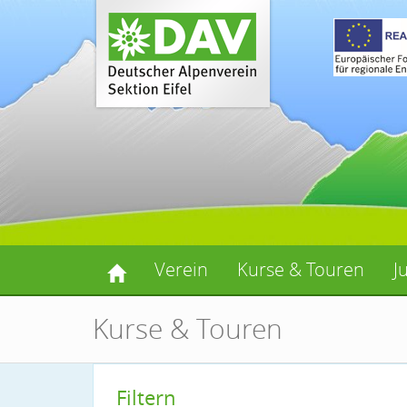
Verein
Kurse & Touren
J
Kurse & Touren
Filtern