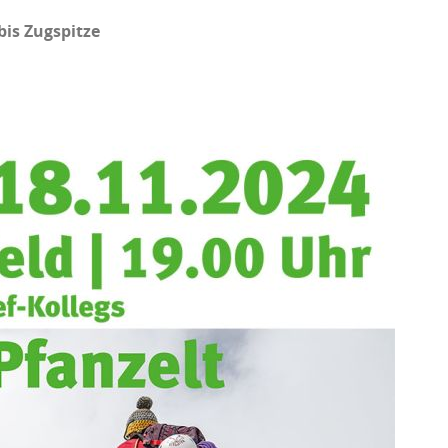
bis Zugspitze