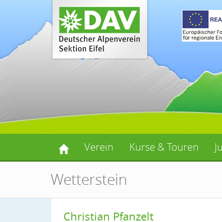
Verein
Kurse & Touren
J
Wetterstein
Christian Pfanzelt