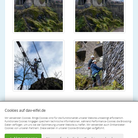
Cookies auf dav-eifel.de
Wir verwenden Cookies. Einige Cookies sind für die Funktionalität unserer Website unbedingt erforderlich.
Funktionale Cookies hingegen speichern technische Informationen, während Performance-Cookies die Browsing-
Daten verfolgen, um uns bei der Optimierung unserer Website zu helfen. Wir verwenden auch Drittanbieter-
Cookies von unseren Partnern. Diese werden in unserer Cookie-Einstellungen aufgeführt.