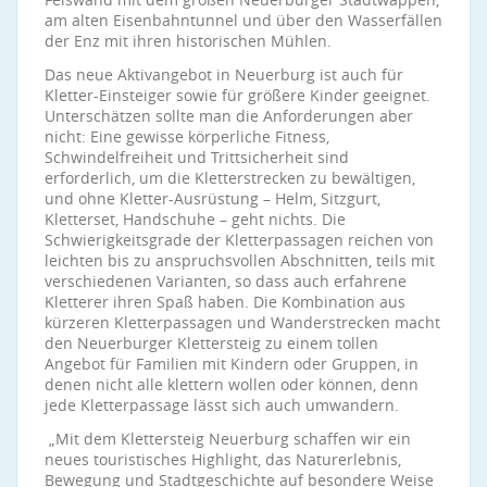
am alten Eisenbahntunnel und über den Wasserfällen
der Enz mit ihren historischen Mühlen.
Das neue Aktivangebot in Neuerburg ist auch für
Kletter-Einsteiger sowie für größere Kinder geeignet.
Unterschätzen sollte man die Anforderungen aber
nicht: Eine gewisse körperliche Fitness,
Schwindelfreiheit und Trittsicherheit sind
erforderlich, um die Kletterstrecken zu bewältigen,
und ohne Kletter-Ausrüstung – Helm, Sitzgurt,
Kletterset, Handschuhe – geht nichts. Die
Schwierigkeitsgrade der Kletterpassagen reichen von
leichten bis zu anspruchsvollen Abschnitten, teils mit
verschiedenen Varianten, so dass auch erfahrene
Kletterer ihren Spaß haben. Die Kombination aus
kürzeren Kletterpassagen und Wanderstrecken macht
den Neuerburger Klettersteig zu einem tollen
Angebot für Familien mit Kindern oder Gruppen, in
denen nicht alle klettern wollen oder können, denn
jede Kletterpassage lässt sich auch umwandern.
„Mit dem Klettersteig Neuerburg schaffen wir ein
neues touristisches Highlight, das Naturerlebnis,
Bewegung und Stadtgeschichte auf besondere Weise