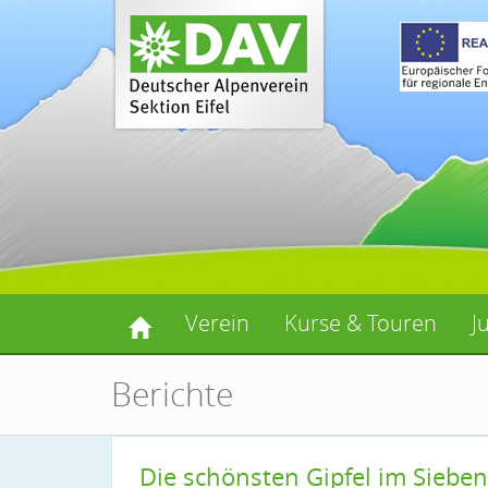
Verein
Kurse & Touren
J
Berichte
Die schönsten Gipfel im Siebe