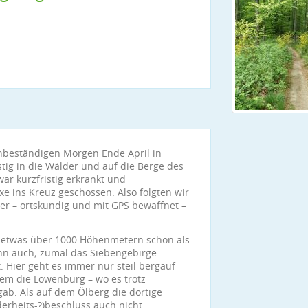
unbeständigen Morgen Ende April in
stig in die Wälder und auf die Berge des
ar kurzfristig erkrankt und
xe ins Kreuz geschossen. Also folgten wir
er – ortskundig und mit GPS bewaffnet –
 etwas über 1000 Höhenmetern schon als
ann auch; zumal das Siebengebirge
 Hier geht es immer nur steil bergauf
rem die Löwenburg – wo es trotz
ab. Als auf dem Ölberg die dortige
erheits-?)beschluss auch nicht