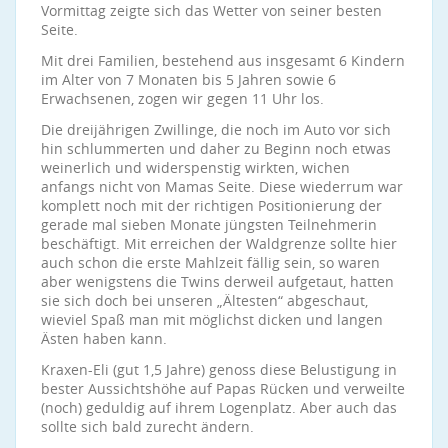
Vormittag zeigte sich das Wetter von seiner besten
Seite.
Mit drei Familien, bestehend aus insgesamt 6 Kindern
im Alter von 7 Monaten bis 5 Jahren sowie 6
Erwachsenen, zogen wir gegen 11 Uhr los.
Die dreijährigen Zwillinge, die noch im Auto vor sich
hin schlummerten und daher zu Beginn noch etwas
weinerlich und widerspenstig wirkten, wichen
anfangs nicht von Mamas Seite. Diese wiederrum war
komplett noch mit der richtigen Positionierung der
gerade mal sieben Monate jüngsten Teilnehmerin
beschäftigt. Mit erreichen der Waldgrenze sollte hier
auch schon die erste Mahlzeit fällig sein, so waren
aber wenigstens die Twins derweil aufgetaut, hatten
sie sich doch bei unseren „Ältesten“ abgeschaut,
wieviel Spaß man mit möglichst dicken und langen
Ästen haben kann.
Kraxen-Eli (gut 1,5 Jahre) genoss diese Belustigung in
bester Aussichtshöhe auf Papas Rücken und verweilte
(noch) geduldig auf ihrem Logenplatz. Aber auch das
sollte sich bald zurecht ändern.