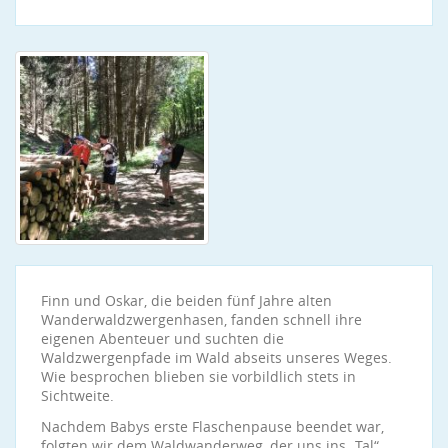
Finn und Oskar, die beiden fünf Jahre alten
Wanderwaldzwergenhasen, fanden schnell ihre
eigenen Abenteuer und suchten die
Waldzwergenpfade im Wald abseits unseres Weges.
Wie besprochen blieben sie vorbildlich stets in
Sichtweite.
Nachdem Babys erste Flaschenpause beendet war,
folgten wir dem Waldwanderweg, der uns ins „Tal“