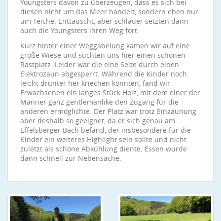
Youngsters davon zu überzeugen, dass es sich bei
diesen nicht um das Meer handelt, sondern eben nur
um Teiche. Enttäuscht, aber schlauer setzten dann
auch die Youngsters ihren Weg fort.
Kurz hinter einer Weggabelung kamen wir auf eine
große Wiese und suchten uns hier einen schönen
Rastplatz. Leider war die eine Seite durch einen
Elektrozaun abgesperrt. Während die Kinder noch
leicht drunter her kriechen konnten, fand wir
Erwachsenen ein langes Stück Holz, mit dem einer der
Männer ganz gentlemanlike den Zugang für die
anderen ermöglichte. Der Platz war trotz Einzäunung
aber deshalb so geeignet, da er sich genau am
Effelsberger Bach befand, der insbesondere für die
Kinder ein weiteres Highlight sein sollte und nicht
zuletzt als schöne Abkühlung diente. Essen wurde
dann schnell zur Nebensache.