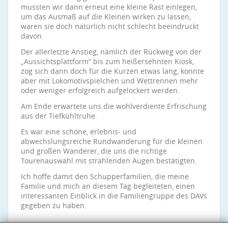
mussten wir dann erneut eine kleine Rast einlegen,
um das Ausmaß auf die Kleinen wirken zu lassen,
waren sie doch natürlich nicht schlecht beeindruckt
davon.
Der allerletzte Anstieg, nämlich der Rückweg von der
„Aussichtsplattform“ bis zum heißersehnten Kiosk,
zog sich dann doch für die Kurzen etwas lang, konnte
aber mit Lokomotivspielchen und Wettrennen mehr
oder weniger erfolgreich aufgelockert werden.
Am Ende erwartete uns die wohlverdiente Erfrischung
aus der Tiefkühltruhe.
Es war eine schöne, erlebnis- und
abwechslungsreiche Rundwanderung für die kleinen
und großen Wanderer, die uns die richtige
Tourenauswahl mit strahlenden Augen bestätigten.
Ich hoffe damit den Schupperfamilien, die meine
Familie und mich an diesem Tag begleiteten, einen
interessanten Einblick in die Familiengruppe des DAVs
gegeben zu haben.