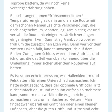
Toprope klettern, da wir noch keine
Vorstiegserfahrung haben.
Bei sehr angenehmen "frühsommerlichen "
Temperaturen ging es dann an die erste Route mit
dem schönen Namen „seichte Verschneidung“, die
noch angenehm im Schatten lag. Armin stieg vor und
versah die Route mit einigen zusätzlich verlängert
eingehängten Exen. Dann stieg Frank vor, wobei er
froh um die zusätzlichen Exen war: Denn wer vor dem
zweiten Haken fällt, landet unweigerlich auf dem
Boden. Zum guten Schluss waren dann Andreas und
ich dran, die das Seil von oben kommend über die
Umlenkung immer sicher über dem Routenverlauf
hatten.
Es ist schon echt interessant, was Hallenklettern und
Felsklettern für einen Unterschied ausmachen. Ich
hätte nicht gedacht, dass der optimale Griff oder Tritt
nicht einfach da ist und man ihn einfach so "nehmen"
kann, sondern man wirklich die Augen richtig
aufmachen muss, um einfacher zu klettern. Man
findet zwar überall ein Griffchen oder einen kleinen
Fußabsatz, aber die guten Griffe und Tritte sind echt