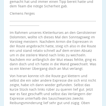
gemacht hat und immer einen Tipp bereit hatte und
dem Team die nötige Sicherheit gab.
Clemens Ferges
-------------------------------------------------------------------------
-------------------------
Im Rahmen unseres Kletterkurses an den Gerolsteiner
Dolomiten, wollte ich dieses Mal den Sonntagsweg im
Vorstieg meistern. Nachdem Armin die Expressen in
der Route angebracht hatte, stieg ich also in die Route
ein und stand relativ schnell auf dem ersten Absatz
um in die steilere Wand nach links zu wechseln.
Nachdem mir anfänglich der Mut etwas fehlte, ging es
dann doch und ich hatte in die Wand gewechselt. Was
so ein kleiner Übergang doch an Mut verlangt.
Von hieran konnte ich die Route gut klettern und
selbst die ein oder andere Expresse die sich erst nicht
zeigte, habe ich dann wieder gefunden. Selbst das
kurze Stück nach links rüber zu queren lief gut. Jetzt
war es fast geschafft und selbst das Verlängern der
Expresse unterhalb des Sauschwanzes zwecks
Reibungsminderung lief sehr gut und zügig. Oben