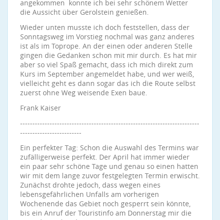
angekommen konnte ich bei sehr schönem Wetter
die Aussicht über Gerolstein genießen.
Wieder unten musste ich doch feststellen, dass der
Sonntagsweg im Vorstieg nochmal was ganz anderes
ist als im Toprope. An der einen oder anderen Stelle
gingen die Gedanken schon mit mir durch. Es hat mir
aber so viel Spaß gemacht, dass ich mich direkt zum
Kurs im September angemeldet habe, und wer weiß,
vielleicht geht es dann sogar das ich die Route selbst
zuerst ohne Weg weisende Exen baue.
Frank Kaiser
-------------------------------------------------------------------------
-------------------------
Ein perfekter Tag: Schon die Auswahl des Termins war
zufälligerweise perfekt. Der April hat immer wieder
ein paar sehr schöne Tage und genau so einen hatten
wir mit dem lange zuvor festgelegten Termin erwischt.
Zunächst drohte jedoch, dass wegen eines
lebensgefährlichen Unfalls am vorherigen
Wochenende das Gebiet noch gesperrt sein könnte,
bis ein Anruf der Touristinfo am Donnerstag mir die