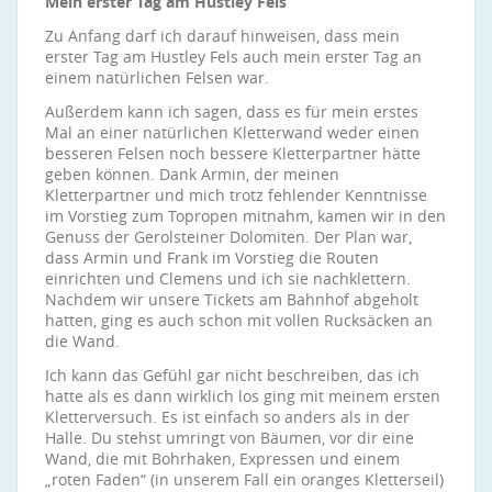
Mein erster Tag am Hustley Fels
Zu Anfang darf ich darauf hinweisen, dass mein
erster Tag am Hustley Fels auch mein erster Tag an
einem natürlichen Felsen war.
Außerdem kann ich sagen, dass es für mein erstes
Mal an einer natürlichen Kletterwand weder einen
besseren Felsen noch bessere Kletterpartner hätte
geben können. Dank Armin, der meinen
Kletterpartner und mich trotz fehlender Kenntnisse
im Vorstieg zum Topropen mitnahm, kamen wir in den
Genuss der Gerolsteiner Dolomiten. Der Plan war,
dass Armin und Frank im Vorstieg die Routen
einrichten und Clemens und ich sie nachklettern.
Nachdem wir unsere Tickets am Bahnhof abgeholt
hatten, ging es auch schon mit vollen Rucksäcken an
die Wand.
Ich kann das Gefühl gar nicht beschreiben, das ich
hatte als es dann wirklich los ging mit meinem ersten
Kletterversuch. Es ist einfach so anders als in der
Halle. Du stehst umringt von Bäumen, vor dir eine
Wand, die mit Bohrhaken, Expressen und einem
„roten Faden“ (in unserem Fall ein oranges Kletterseil)