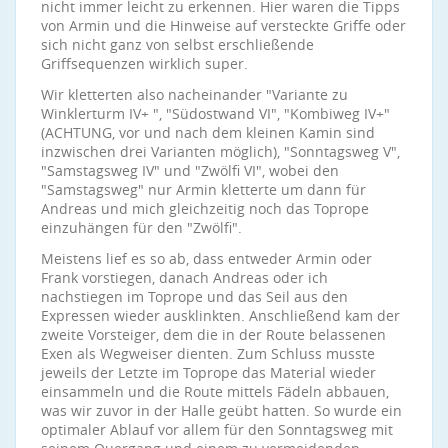
nicht immer leicht zu erkennen. Hier waren die Tipps
von Armin und die Hinweise auf versteckte Griffe oder
sich nicht ganz von selbst erschließende
Griffsequenzen wirklich super.
Wir kletterten also nacheinander "Variante zu
Winklerturm IV+ ", "Südostwand VI", "Kombiweg IV+"
(ACHTUNG, vor und nach dem kleinen Kamin sind
inzwischen drei Varianten möglich), "Sonntagsweg V",
"Samstagsweg IV" und "Zwölfi VI", wobei den
"Samstagsweg" nur Armin kletterte um dann für
Andreas und mich gleichzeitig noch das Toprope
einzuhängen für den "Zwölfi".
Meistens lief es so ab, dass entweder Armin oder
Frank vorstiegen, danach Andreas oder ich
nachstiegen im Toprope und das Seil aus den
Expressen wieder ausklinkten. Anschließend kam der
zweite Vorsteiger, dem die in der Route belassenen
Exen als Wegweiser dienten. Zum Schluss musste
jeweils der Letzte im Toprope das Material wieder
einsammeln und die Route mittels Fädeln abbauen,
was wir zuvor in der Halle geübt hatten. So wurde ein
optimaler Ablauf vor allem für den Sonntagsweg mit