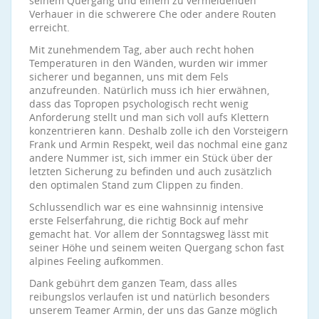
seinem Quergang und einem zu vermeidenden
Verhauer in die schwerere Che oder andere Routen
erreicht.
Mit zunehmendem Tag, aber auch recht hohen
Temperaturen in den Wänden, wurden wir immer
sicherer und begannen, uns mit dem Fels
anzufreunden. Natürlich muss ich hier erwähnen,
dass das Topropen psychologisch recht wenig
Anforderung stellt und man sich voll aufs Klettern
konzentrieren kann. Deshalb zolle ich den Vorsteigern
Frank und Armin Respekt, weil das nochmal eine ganz
andere Nummer ist, sich immer ein Stück über der
letzten Sicherung zu befinden und auch zusätzlich
den optimalen Stand zum Clippen zu finden.
Schlussendlich war es eine wahnsinnig intensive
erste Felserfahrung, die richtig Bock auf mehr
gemacht hat. Vor allem der Sonntagsweg lässt mit
seiner Höhe und seinem weiten Quergang schon fast
alpines Feeling aufkommen.
Dank gebührt dem ganzen Team, dass alles
reibungslos verlaufen ist und natürlich besonders
unserem Teamer Armin, der uns das Ganze möglich