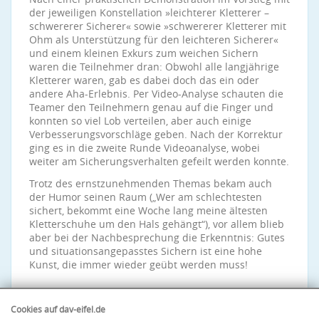
der jeweiligen Konstellation »leichterer Kletterer –
schwererer Sicherer« sowie »schwererer Kletterer mit
Ohm als Unterstützung für den leichteren Sicherer«
und einem kleinen Exkurs zum weichen Sichern
waren die Teilnehmer dran: Obwohl alle langjährige
Kletterer waren, gab es dabei doch das ein oder
andere Aha-Erlebnis. Per Video-Analyse schauten die
Teamer den Teilnehmern genau auf die Finger und
konnten so viel Lob verteilen, aber auch einige
Verbesserungsvorschläge geben. Nach der Korrektur
ging es in die zweite Runde Videoanalyse, wobei
weiter am Sicherungsverhalten gefeilt werden konnte.
Trotz des ernstzunehmenden Themas bekam auch
der Humor seinen Raum („Wer am schlechtesten
sichert, bekommt eine Woche lang meine ältesten
Kletterschuhe um den Hals gehängt“), vor allem blieb
aber bei der Nachbesprechung die Erkenntnis: Gutes
und situationsangepasstes Sichern ist eine hohe
Kunst, die immer wieder geübt werden muss!
Cookies auf dav-eifel.de