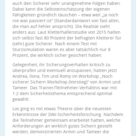
auch den Sicherer sehr unangenehme Folgen haben.
Dabei kann die Selbsteinschätzung der eigenen
Fähigkeiten gründlich täuschen – etwa weil „ja noch
nie was passiert ist“ (Standardantwort von fast allen,
die man auf Fehler anspricht). Die Realität sieht
anders aus: Laut Kletterhallenstudie von 2015 halten
sich selbst fast 80 Prozent der befragten Kletterer für
(sehr) gute Sicherer. Nach einem Test mit
Sturzsimulation waren es aber tatsächlich nur 8
Prozent, die wirklich sicher gesichert haben.
Gelegenheit, ihr Sicherungsverhalten kritisch zu
überprüfen und eventuell anzupassen, hatten jetzt
Andrea, Ilona, Tim und Romy im Workshop „Noch
sicherer Sichern Workshop (Vorstieg)“ von Armin und
Tameer. Das Trainer/Teilnehmer-Verhältnis war mit
1:2 dem Sicherheitsthema entsprechend optimal
gewählt.
Los ging es mit etwas Theorie über die neuesten
Erkenntnisse der DAV-Sicherheitsforschung. Nachdem
die Teilnehmer gemeinsam erarbeitet hatten, welche
Anforderungen an wirklich gutes Sichern gestellt
werden, demonstrierten Armin und Tameer die