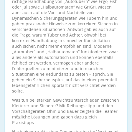
richtige Handhabung von „Autotubern“ wie Ergo, Fish
oder Jul sowie „Halbautomaten“ wie GriGri, wiesen
aber auch auf die Vor- und Nachteile von
Dynamischen Sicherungsgeräten wie Tubern hin und
gaben praxisnahe Hinweise zum korrekten Sichern in
verschiedenen Situationen. Antwort gab es auch auf
die Frage, warum Tuber und Achter, obwohl bei
korrekter Handhabung in sinnvoller Konstellation
auch sicher, nicht mehr empfohlen sind: Moderne
„Autotuber“ und „Halbautomaten“ funktionieren zwar
alles andere als automatisch und können ebenfalls
fehlbedient werden, vermögen aber andere
Fehlerquellen zu minimieren und in manchen
Situationen eine Redundanz zu bieten – sprich: Sie
geben ein Sicherheitsplus, auf das in einer potentiell
lebensgefährlichen Sportart nicht verzichtet werden
sollte.
Was tun bei starken Gewichtsunterschieden zwischen
Kletterer und Sicherer? Mit Reibungsclipp und den
Vorschaltgeräten Ohm und Bauer zeigten die Teamer
mögliche Lösungen und gaben dazu gleich
Praxistipps.
Nach einer praktischen Demonstration im Vorstieg mit