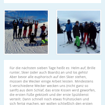
Für die nächsten sieben Tage heißt es: Helm auf, Brille
runter, Skier (oder auch Boards) an und los gehts!
Aber bevor alle euphorisch auf den Skier stehen,
müssen die Wecker einige Arbeit leisten. Mindestens
5 verschiedene Wecker wecken uns (nicht ganz so
sanft) aus dem Schlaf, das erste Kissen wird geworfen,
die ersten Füße gekitzelt und der erste Spüldienst
verteilt. Dann schnell noch etwas frühstücken und
sich fertig machen, wir wollen schließlich den ersten