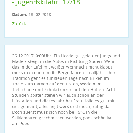
- Jugendskifahrt 17/18
Datum:
18. 02 2018
Zurück
26.12.2017, 0:00Uhr: Ein Horde gut gelauter Jungs und
Mädels steigt in die Autos in Richtung Süden. Wenn
das in der Eifel mit weißer Weihnacht nicht klappt
muss man eben in die Berge fahren. In alljährlicher
Tradition geht es für sieben Tage nach Brixen im
Thale zum Carven auf den Pisten, Wedeln im
Tiefschnee und Schoki trinken auf den Hütten. Acht
Stunden später stehen wir auch schon an der
Liftstation und dieses Jahr hat Frau Holle es gut mit
uns gemeint, alles liegt weiß und (noch) ruhig da.
Doch zuerst muss sich noch bei -5°C in die
Skiklamotten geschmissen werden, ganz schön kalt
am Popo...