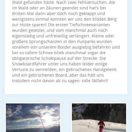
Wald gefunden hätte. Nach zwei Fehlversuchen, die
im Wald oder an Zäunen geendet sind hat's bei
dritten Mal dann aber doch noch geklappt und
wenigstens einmal konnten wir uns den blöden Berg
zur Hütte sparen! Die ersten Tiefschneevarianten
wurden getestet, und vom manchmal auch noch
eigenstädig und unfreiwillig verlängert. Kleine oder
größere Sprungschanzen in den Funparks wurden
vorallem von unserem Border ausgiebig befahren und
bei so tollem Schnee blieb manchmal sogar die
obligatorische Schokipause auf der Strecke. Die
Snowboardfahrer unter uns haben leider einige
Verluste zu vermelden, ein gebrochenes Handgelenk
und ein gebrochenes Board, aber das hält uns
trotzdem nicht davon ab zu sagen: tolle Skifahrt!