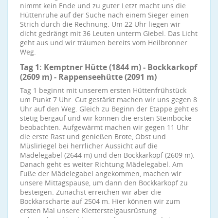
nimmt kein Ende und zu guter Letzt macht uns die
Hüttenruhe auf der Suche nach einem Sieger einen
Strich durch die Rechnung. Um 22 Uhr liegen wir
dicht gedrängt mit 36 Leuten unterm Giebel. Das Licht
geht aus und wir träumen bereits vom Heilbronner
Weg.
Tag 1: Kemptner Hütte (1844 m) - Bockkarkopf
(2609 m) - Rappenseehütte (2091 m)
Tag 1 beginnt mit unserem ersten Hüttenfrühstück
um Punkt 7 Uhr. Gut gestärkt machen wir uns gegen 8
Uhr auf den Weg. Gleich zu Beginn der Etappe geht es
stetig bergauf und wir können die ersten Steinböcke
beobachten. Aufgewärmt machen wir gegen 11 Uhr
die erste Rast und genießen Brote, Obst und
Müsliriegel bei herrlicher Aussicht auf die
Mädelegabel (2644 m) und den Bockkarkopf (2609 m).
Danach geht es weiter Richtung Mädelegabel. Am
Fuße der Mädelegabel angekommen, machen wir
unsere Mittagspause, um dann den Bockkarkopf zu
besteigen. Zunächst erreichen wir aber die
Bockkarscharte auf 2504 m. Hier können wir zum
ersten Mal unsere Klettersteigausrüstung