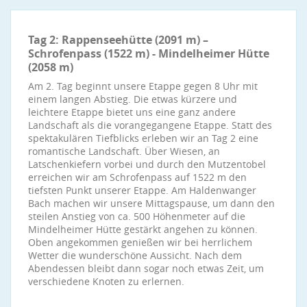
Tag 2: Rappenseehütte (2091 m) –
Schrofenpass (1522 m) - Mindelheimer Hütte
(2058 m)
Am 2. Tag beginnt unsere Etappe gegen 8 Uhr mit
einem langen Abstieg. Die etwas kürzere und
leichtere Etappe bietet uns eine ganz andere
Landschaft als die vorangegangene Etappe. Statt des
spektakulären Tiefblicks erleben wir an Tag 2 eine
romantische Landschaft. Über Wiesen, an
Latschenkiefern vorbei und durch den Mutzentobel
erreichen wir am Schrofenpass auf 1522 m den
tiefsten Punkt unserer Etappe. Am Haldenwanger
Bach machen wir unsere Mittagspause, um dann den
steilen Anstieg von ca. 500 Höhenmeter auf die
Mindelheimer Hütte gestärkt angehen zu können.
Oben angekommen genießen wir bei herrlichem
Wetter die wunderschöne Aussicht. Nach dem
Abendessen bleibt dann sogar noch etwas Zeit, um
verschiedene Knoten zu erlernen.