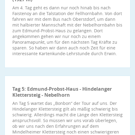
Am 4. Tag geht es dann nur noch hinab bis nach
Faistenoy an die Talstation der Fellhornbahn. Von dort
fahren wir mit dem Bus nach Oberstdorf, um dann
mit halbierter Mannschaft mit der Nebelhornbahn bis
zum Edmund-Probst-Haus zu gelangen. Dort
angekommen gehen wir nur noch zu einem
Panoramapunkt, um für den nächsten Tag Kräfte zu
sparen. So haben wir dann auch noch Zeit für eine
interessante Kartenkunde-Lehrstunde durch Erwin.
Tag 5: Edmund-Probst-Haus - Hindelanger
Klettersteig - Nebelhorn
An Tag 5 wartet das „Bonbon“ der Tour auf uns. Der
Hindelanger Klettersteig gilt als mäßig schwierig bis
schwierig. Allerdings macht die Länge den Klettersteig
anspruchsvoll. So müssen wir uns vorab überlegen,
ob wir uns nach den Erfahrungen auf dem
Mindelheimer Klettersteig noch einen schwierigeren