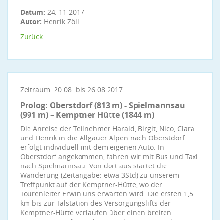
Datum:
24. 11 2017
Autor:
Henrik Zöll
Zurück
Zeitraum: 20.08. bis 26.08.2017
Prolog: Oberstdorf (813 m) - Spielmannsau
(991 m) – Kemptner Hütte (1844 m)
Die Anreise der Teilnehmer Harald, Birgit, Nico, Clara
und Henrik in die Allgäuer Alpen nach Oberstdorf
erfolgt individuell mit dem eigenen Auto. In
Oberstdorf angekommen, fahren wir mit Bus und Taxi
nach Spielmannsau. Von dort aus startet die
Wanderung (Zeitangabe: etwa 3Std) zu unserem
Treffpunkt auf der Kemptner-Hütte, wo der
Tourenleiter Erwin uns erwarten wird. Die ersten 1,5
km bis zur Talstation des Versorgungslifts der
Kemptner-Hütte verlaufen über einen breiten