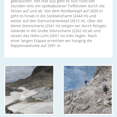
gebrauchen. Von hier aus geht es nun rund vier
Stunden teils mit spektakulären Tiefblicken durch die
Felsen auf und ab. Von dem Bockkarkopf auf 2609 m
geht es hinab in die Socktalscharte (2444 m) und
weiter auf den Steinschartenkopf (2615 m). Über die
kleine Steinscharte (2541 m) steigen wir durch felsiges
Gelände in die Große Steinscharte (2262 m) ab und
lassen das Hohe Licht (2651 m) links liegen. Nach
einer langen Etappe erreichen wir hungrig die
Rappenseehütte auf 2091 m.