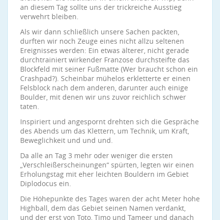
an diesem Tag sollte uns der trickreiche Ausstieg
verwehrt bleiben.
Als wir dann schließlich unsere Sachen packten,
durften wir noch Zeuge eines nicht allzu seltenen
Ereignisses werden: Ein etwas älterer, nicht gerade
durchtrainiert wirkender Franzose durchsteifte das
Blockfeld mit seiner Fußmatte (Wer braucht schon ein
Crashpad?). Scheinbar mühelos erkletterte er einen
Felsblock nach dem anderen, darunter auch einige
Boulder, mit denen wir uns zuvor reichlich schwer
taten.
Inspiriert und angespornt drehten sich die Gespräche
des Abends um das Klettern, um Technik, um Kraft,
Beweglichkeit und und und.
Da alle an Tag 3 mehr oder weniger die ersten
„Verschleißerscheinungen“ spürten, legten wir einen
Erholungstag mit eher leichten Bouldern im Gebiet
Diplodocus ein.
Die Höhepunkte des Tages waren der acht Meter hohe
Highball, dem das Gebiet seinen Namen verdankt,
und der erst von Toto, Timo und Tameer und danach