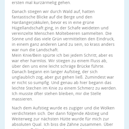
ersten mal kurzärmelig gehen.
Danach stiegen wir durch Wald auf, hatten
fantastische Blicke auf die Berge und den
Hardangerjokkulen, bevor es in eine grüne
Hügellandschaft ging, in der Schafe weideten und
vereinzelte Menschen Moltebeeren sammelten. Die
Sonne und das viele Grün vermittelten den Eindruck,
in einem ganz anderen Land zu sein, so krass anders
war nun die Landschaft.
Mein Knie/Bein spürte ich bei jedem Schritt, aber es
war eher harmlos. Wir stiegen zu einem Fluss ab,
über den uns eine leicht schräge Brücke führte.
Danach begann ein langer Aufstieg, der sich
unglaublich zog, aber gut gehen ließ. Zumindest war
er nicht so sumpfig. Und genau ab hier begann das
leichte Stechen im Knie zu einem Schmerz zu werden.
Ich musste öfter stehen bleiben, mir die Stelle
massieren.
Nach dem Aufstieg wurde es zugiger und die Wolken
verdichteten sich. Der dann folgende Abstieg und
Weiterweg zur nächsten Hütte wurde für mich zur
absoluten Qual. Ich biss die Zähne zusammen. Über