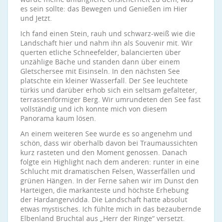
es sein sollte: das Bewegen und Genießen im Hier
und Jetzt.
Ich fand einen Stein, rauh und schwarz-weiß wie die
Landschaft hier und nahm ihn als Souvenir mit. Wir
querten etliche Schneefelder, balancierten über
unzählige Bäche und standen dann über einem
Gletschersee mit Eisinseln. In den nächsten See
platschte ein kleiner Wasserfall. Der See leuchtete
türkis und darüber erhob sich ein seltsam gefalteter,
terrassenförmiger Berg. Wir umrundeten den See fast
vollständig und ich konnte mich von diesem
Panorama kaum lösen.
An einem weiteren See wurde es so angenehm und
schön, dass wir oberhalb davon bei Traumaussichten
kurz rasteten und den Moment genossen. Danach
folgte ein Highlight nach dem anderen: runter in eine
Schlucht mit dramatischen Felsen, Wasserfällen und
grünen Hängen. In der Ferne sahen wir im Dunst den
Harteigen, die markanteste und höchste Erhebung
der Hardangervidda. Die Landschaft hatte absolut
etwas mystisches. Ich fühlte mich in das bezaubernde
Elbenland Bruchtal aus „Herr der Ringe“ versetzt.