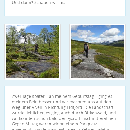
Und dann? Schauen wir mal.
Zwei Tage später – an meinem Geburtstag – ging es
meinem Bein besser und wir machten uns auf den
Weg über Viveli in Richtung Eidfjord. Die Landschaft
wurde lieblicher, es ging auch durch Birkenwald, und
wir konnten schon bald den Fjord-Einschnitt erahnen.
Gegen Mittag waren wir an einem Parkplatz
angelangt, von dem ein Fahrweg in Kehren relativ