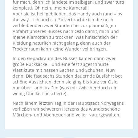
für mich, denn ich landete im selbigen, und zwar tutti
kompletti. Oh nein...meine Kamera!!!
Aber sie ist heil geblieben, das Handy auch (und – by
the way – ich auch...). So verbrachte ich die noch
verbleibenden zwei Stunden bis zur planmäßigen
Abfahrt unseres Busses nach Oslo damit, mich und
meine Klamotten zu trocknen, was hinsichtlich der
Kleidung natürlich nicht gelang, denn auch der
Trockenraum kann keine Wunder vollbringen.
In den Gepäckraum des Busses kamen dann zwei
große Rucksäcke – und eine fest zugeschnürte
Plastiktüte mit nassen Sachen und Schuhen. Nun
denn. Die fast sechs Stunden dauernde Busfahrt bot
schöne Aussichten, denn sie ging bis kurz vor Oslo
nur über Landstraßen (was mir zwischendurch ein
wenig Übelkeit bescherte).
Nach einem letzten Tag in der Hauptstadt Norwegens
verließen wir schweren Herzens das wunderschöne
Märchen- und Abenteuerland voller Naturgewalten.