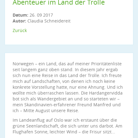
Abenteuer im Land der Trolle
Datum:
26. 09 2017
Autor:
Claudia Schneidereit
Zurück
Norwegen – ein Land, das auf meiner Prioritätenliste
seit langem ganz oben stand. In diesem Jahr ergab
sich nun eine Reise in das Land der Trolle. Ich freute
mich auf Landschaften, von denen ich noch keine
konkrete Vorstellung hatte, nur eine Ahnung. Und ich
wollte mich überraschen lassen. Die Hardangervidda
bot sich als Wandergebiet an und so starteten wir –
mein Skandinavien-erfahrener Freund Manfred und
ich – Mitte August unsere Reise.
Im Landeanflug auf Oslo war ich erstaunt über die
grüne Seenlandschaft, die sich unter uns darbot. Am
Flughafen Sonne, leichter Wind – die Frisur sitzt...