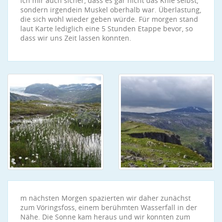
ich mir auch sicher, dass es gar nicht das Knie selbst,
sondern irgendein Muskel oberhalb war. Überlastung,
die sich wohl wieder geben würde. Für morgen stand
laut Karte lediglich eine 5 Stunden Etappe bevor, so
dass wir uns Zeit lassen konnten.
m nächsten Morgen spazierten wir daher zunächst
zum Vöringsfoss, einem berühmten Wasserfall in der
Nähe. Die Sonne kam heraus und wir konnten zum