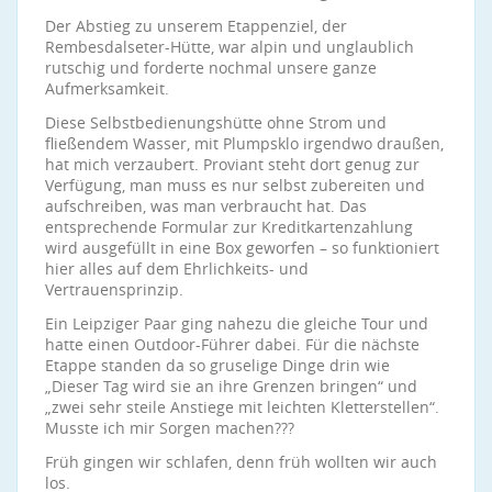
Der Abstieg zu unserem Etappenziel, der
Rembesdalseter-Hütte, war alpin und unglaublich
rutschig und forderte nochmal unsere ganze
Aufmerksamkeit.
Diese Selbstbedienungshütte ohne Strom und
fließendem Wasser, mit Plumpsklo irgendwo draußen,
hat mich verzaubert. Proviant steht dort genug zur
Verfügung, man muss es nur selbst zubereiten und
aufschreiben, was man verbraucht hat. Das
entsprechende Formular zur Kreditkartenzahlung
wird ausgefüllt in eine Box geworfen – so funktioniert
hier alles auf dem Ehrlichkeits- und
Vertrauensprinzip.
Ein Leipziger Paar ging nahezu die gleiche Tour und
hatte einen Outdoor-Führer dabei. Für die nächste
Etappe standen da so gruselige Dinge drin wie
„Dieser Tag wird sie an ihre Grenzen bringen“ und
„zwei sehr steile Anstiege mit leichten Kletterstellen“.
Musste ich mir Sorgen machen???
Früh gingen wir schlafen, denn früh wollten wir auch
los.