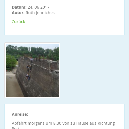
Datum:
24. 06 2017
Autor:
Ruth Jenniches
Zurück
Anreise:
Abfahrt morgens um 8:30 von zu Hause aus Richtung
Pott….