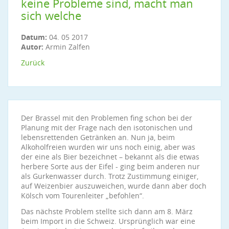
keine Probleme sind, macht man
sich welche
Datum:
04. 05 2017
Autor:
Armin Zalfen
Zurück
Der Brassel mit den Problemen fing schon bei der
Planung mit der Frage nach den isotonischen und
lebensrettenden Getränken an. Nun ja, beim
Alkoholfreien wurden wir uns noch einig, aber was
der eine als Bier bezeichnet – bekannt als die etwas
herbere Sorte aus der Eifel - ging beim anderen nur
als Gurkenwasser durch. Trotz Zustimmung einiger,
auf Weizenbier auszuweichen, wurde dann aber doch
Kölsch vom Tourenleiter „befohlen“.
Das nächste Problem stellte sich dann am 8. März
beim Import in die Schweiz. Ursprünglich war eine