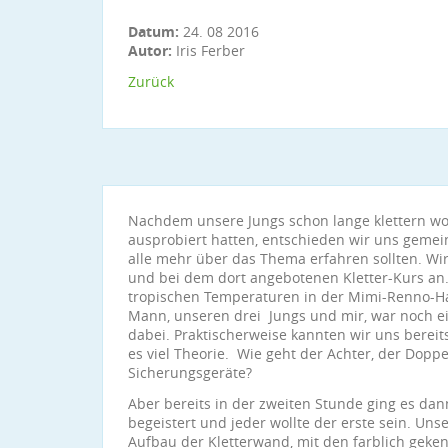
Datum:
24. 08 2016
Autor:
Iris Ferber
Zurück
Nachdem unsere Jungs schon lange klettern wol
ausprobiert hatten, entschieden wir uns geme
alle mehr über das Thema erfahren sollten. Wi
und bei dem dort angebotenen Kletter-Kurs an.
tropischen Temperaturen in der Mimi-Renno-Ha
Mann, unseren drei Jungs und mir, war noch e
dabei. Praktischerweise kannten wir uns bereit
es viel Theorie. Wie geht der Achter, der Dopp
Sicherungsgeräte?
Aber bereits in der zweiten Stunde ging es da
begeistert und jeder wollte der erste sein. Uns
Aufbau der Kletterwand, mit den farblich geke