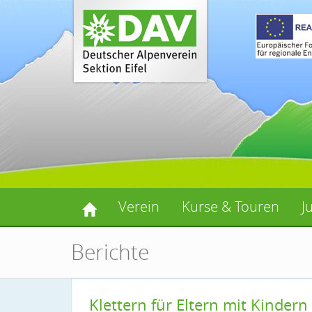
Verein
Kurse & Touren
J
Berichte
Klettern für Eltern mit Kindern