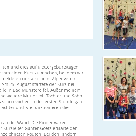
lten und dies auf Klettergeburtstagen
insam einen Kurs zu machen, bei dem wir
r meldeten uns also beim Alpenverein
 Am 25. August startete der Kurs bei
lle in Bad Münstereifel. Außer meinem
ine weitere Mutter mit Tochter und Sohn
s schon vorher. In der ersten Stunde gab
elachter und wie funktionieren die
nn an die Wand. Die Kinder waren
er Kursleiter Günter Goetz erklärte den
nnzeichneten Routen. Bei den Kindern