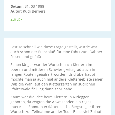
Datum:
31. 03 1988
Autor:
Rudi Berners
Zurück
Fast so schnell wie diese Frage gestellt, wurde war
auch schon der Entschluß für eine Fahrt zum Dahner
Felsenland gefaßt.
Schon länger war der Wunsch nach Klettern im
oberen und mittleren Schwierigkeitsgrad auch in
langen Routen geäußert worden. Und überhaupt
möchte man ja auch mal andere Klettergebiete sehen.
Daß die Wahl auf den Klettergarten im südlichen
Pfälzerwald fiel, lag dann sehr nahe.
Kaum war die Idee beim Klettern in Nideggen
geboren, da zeigten die Anwesenden ein reges
Interesse. Spontan erklärten sechs Bergsteiger ihren
Wunsch zur Teilnahme an der Tour. Bei soviel Zulauf