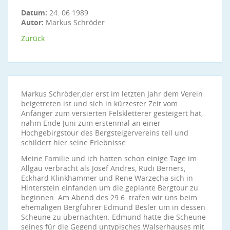
Datum:
24. 06 1989
Autor:
Markus Schröder
Zurück
Markus Schröder,der erst im letzten Jahr dem Verein
beigetreten ist und sich in kürzester Zeit vom
Anfänger zum versierten Felskletterer gesteigert hat,
nahm Ende Juni zum erstenmal an einer
Hochgebirgstour des Bergsteigervereins teil und
schildert hier seine Erlebnisse:
Meine Familie und ich hatten schon einige Tage im
Allgäu verbracht als Josef Andres, Rudi Berners,
Eckhard Klinkhammer und Rene Warzecha sich in
Hinterstein einfanden um die geplante Bergtour zu
beginnen. Am Abend des 29.6. trafen wir uns beim
ehemaligen Bergführer Edmund Besler um in dessen
Scheune zu übernachten. Edmund hatte die Scheune
seines für die Gegend untypisches Walserhauses mit