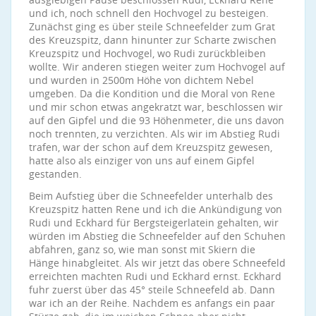
und ich, noch schnell den Hochvogel zu besteigen.
Zunächst ging es über steile Schneefelder zum Grat
des Kreuzspitz, dann hinunter zur Scharte zwischen
Kreuzspitz und Hochvogel, wo Rudi zurückbleiben
wollte. Wir anderen stiegen weiter zum Hochvogel auf
und wurden in 2500m Höhe von dichtem Nebel
umgeben. Da die Kondition und die Moral von Rene
und mir schon etwas angekratzt war, beschlossen wir
auf den Gipfel und die 93 Höhenmeter, die uns davon
noch trennten, zu verzichten. Als wir im Abstieg Rudi
trafen, war der schon auf dem Kreuzspitz gewesen,
hatte also als einziger von uns auf einem Gipfel
gestanden.
Beim Aufstieg über die Schneefelder unterhalb des
Kreuzspitz hatten Rene und ich die Ankündigung von
Rudi und Eckhard für Bergsteigerlatein gehalten, wir
würden im Abstieg die Schneefelder auf den Schuhen
abfahren, ganz so, wie man sonst mit Skiern die
Hänge hinabgleitet. Als wir jetzt das obere Schneefeld
erreichten machten Rudi und Eckhard ernst. Eckhard
fuhr zuerst über das 45° steile Schneefeld ab. Dann
war ich an der Reihe. Nachdem es anfangs ein paar