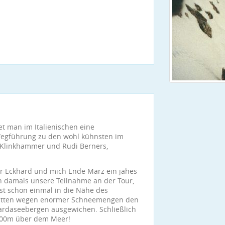
et man im Italienischen eine
n Wegführung zu den wohl kühnsten im
d Klinkhammer und Rudi Berners,
für Eckhard und mich Ende März ein jähes
en damals unsere Teilnahme an der Tour,
t schon einmal in die Nähe des
 hatten wegen enormer Schneemengen den
ardaseebergen ausgewichen. Schließlich
3000m über dem Meer!