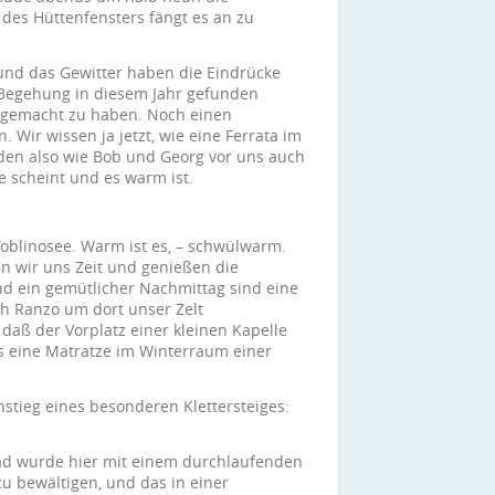
 des Hüttenfensters fängt es an zu
 und das Gewitter haben die Eindrücke
e Begehung in diesem Jahr gefunden
 gemacht zu haben. Noch einen
. Wir wissen ja jetzt, wie eine Ferrata im
den also wie Bob und Georg vor uns auch
 scheint und es warm ist.
oblinosee. Warm ist es, – schwülwarm.
sen wir uns Zeit und genießen die
d ein gemütlicher Nachmittag sind eine
h Ranzo um dort unser Zelt
 daß der Vorplatz einer kleinen Kapelle
als eine Matratze im Winterraum einer
tieg eines besonderen Klettersteiges:
grad wurde hier mit einem durchlaufenden
zu bewältigen, und das in einer