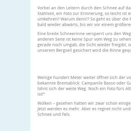
Vorbei an den Leitern durch den Schnee auf d
Stahlseil, ein Foto zur Erinnerung, so leicht ist
umkehren? Warum denn!? So geht es über die F
bald wieder abwärts, bis wir vor einem größere
Eine breite Schneerinne versperrt uns den Weg.
anderen Seite ist keine Spur vom Weg zu sehen
gerade noch umgab, die Sicht wieder freigibt, s
unserem Bergseil gesichert wird die Rinne gequ
Wenige hundert Meter weiter öffnet sich der vo
bekannte Brentablick: Campanile Basso oder Gug
lohnt sich der weite Weg. Noch ein Foto fürs A
ist!"
Wolken – gesehen hatten wir zwar schon einige 
Jetzt werden es mehr. Aber es regnet nicht un
Schnee und Fels.