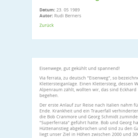
Datum:
23. 05 1989
Autor:
Rudi Berners
Zurück
Eisenwege, gut gekühlt und spannend!
Via ferrata, zu deutsch "Eisenweg", so bezeichn
Klettersteiganlage. Einen Klettersteig, desse
Alpenraum zählt, wollten wir, das sind Eckhar
begehen.
Der erste Anlauf zur Reise nach Italien nahm 
Ende. Krankheit und ein Trauerfall verhindert
die Bob Cranmore und Georg Schmidt zumindes
"Superferrata" geführt hatte. Bob und Georg
Hüttenanstieg abgebrochen und sind zu den G
liegt unser Ziel in Höhen zwischen 2000 und 