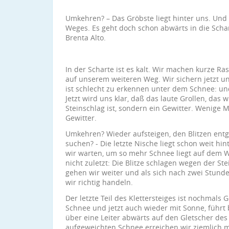
Umkehren? – Das Gröbste liegt hinter uns. Und
Weges. Es geht doch schon abwärts in die Sch
Brenta Alto.
In der Scharte ist es kalt. Wir machen kurze R
auf unserem weiteren Weg. Wir sichern jetzt 
ist schlecht zu erkennen unter dem Schnee: un
Jetzt wird uns klar, daß das laute Grollen, da
Steinschlag ist, sondern ein Gewitter. Wenige 
Gewitter.
Umkehren? Wieder aufsteigen, den Blitzen entge
suchen? - Die letzte Nische liegt schon weit hint
wir warten, um so mehr Schnee liegt auf dem W
nicht zuletzt: Die Blitze schlagen wegen der Stei
gehen wir weiter und als sich nach zwei Stunde
wir richtig handeln.
Der letzte Teil des Klettersteiges ist nochmals
Schnee und jetzt auch wieder mit Sonne, führt
über eine Leiter abwärts auf den Gletscher des 
aufgeweichten Schnee erreichen wir ziemlich