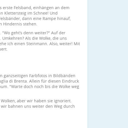
as erste Felsband, einhängen an dem
 ein Klettersteig im Schnee! Und
elsbänder, dann eine Rampe hinauf,
n Hindernis stehen.
 "Wo geht’s denn weiter?" Auf der
. Umkehren? Als die Wolke, die uns
ehe ich einen Steinmann. Also, weiter! Mit
ert.
n ganzseitigen Farbfotos in Bildbänden
lia di Brenta. Allein für diesen Eindruck
lbum. "Warte doch noch bis die Wolke weg
Wolken, aber wir haben sie ignoriert.
d wir bahnen uns weiter den Weg durch