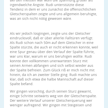
Bei den meisten war wohl die Spannung größer als
irgendwelche Ängste. Rudi unterstützte diese
Tendenz in dem er uns zunächst die offensichtlichen
Gletscherspalten zeigte und uns allgemein beruhigte,
was an sich nicht nötig gewesen wäre.
Als wir jedoch losgingen, zeigte uns der Gletscher
eindrucksvoll, daß er über allerlei Falltüren verfügt.
Als Rudi schon nach 50m auf dem Gletscher in eine
Spalte stürzte, die auch er nicht erkennen konnte, weil
eine Spur genau über den Verlauf der Spalte führte,
war uns klar, warum er uns beruhigen wollte. Rudi
konnte den vollkommen unerwarteten Sturz mit
seinen Armen abfangen und sich selbst wieder aus
der Spalte befreien. Zum Glück riß er mich nicht mit
hinein, da ich an zweiter Stelle ging. Rudi machte uns
klar, daß sich etwa die halbe Mannschaft auf dieser
Spalte befand.
Wir gingen vorsichtig, durch seinen Sturz gewarnt,
einige Schritte seitwärts weg von der Gletscherspalte.
Der weitere Verlauf unserer Gletscherquerung wer
weniger aufregend. Wir gingen mit Steigeisen und