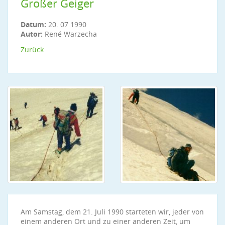
Großer Geiger
Datum:
20. 07 1990
Autor:
René Warzecha
Zurück
Am Samstag, dem 21. Juli 1990 starteten wir, jeder von
einem anderen Ort und zu einer anderen Zeit, um