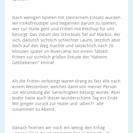
Nach wenigen Spielen mit steinernem Einsatz wurden
wir risikofreudiger und begannen darum zu spielen,
wer zur Hütte geht und Fritten mit Ketchup für uns
besorgt. Das Votum des Schicksals fiel auf Markus, der
sich, dadurch sichtlich schlechter Laune, letztlich aber
doch auf den Weg machte und tatsächlich nach 20
Minuten später im Rivercamp mit einem Tablett
Fritten zur sichtlich großen Freude der "daheim
Gebliebenen" eintraf.
Als die Fritten verköstigt waren drang es fast alle nach
einem Weizenbier, welches dann von meiner Person
zur Abrundung der Gerechtigkeit besorgt wurde. Aber
leider hatte auch dieser wunderschöne Tag ein Ende.
Wir gingen zurück zur Hütte und -aßen??- alle
zusammen zu Abend.
Danach feierten wir noch ein wenig den Erfolg