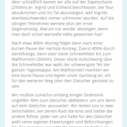
Aber schließlich kamen wir alle auf der Zopetscharte
(2958m) an. Ingrid und Eckherd beschlossen, die Tour
abzubrechen und ins Tal abzusteigen, weil Ingrids
Atembeschwerden immer schlimmer wurden. Auf die
übrigen Teilnehmer wertete jetzt der erste
Gegenanstieg. Warum nur wieder absteigen, wenn
man doch schon wertvolle Höhe gewonnen hat?
Nach etwa 400m Abstieg folgte dann nach einer
kurzen Pause der nächste Anstieg. Zuerst 400m durch
Geröllhänge, dann über steile Schneefelder bis zum
Wallhorntörl (3045m). Dieser letzte Aufschwung über
die Schneefelder war wohl der schwierigste Teil der
ganzen Tagesetappe. Am Wallhorntörl machten wir
eine kurze Pause und legten unser Gurtzeug an, um
für den weiteren Weg über den Gletscher gerüstet zu
sein.
Wir mußten zunächst entlang einiger Drahtseile
ungefähr 40m zum Gletscher abklettern, um uns dann
auf dem Gletscher anzuseilen. Wir teilten uns in zwei
Seilschaften, von denen Rudi die eine und Stefan die
andere führte. Jeder von uns hatte für den Gletscher
wohl seine eigenen Erwartungen und Befürchtungen.