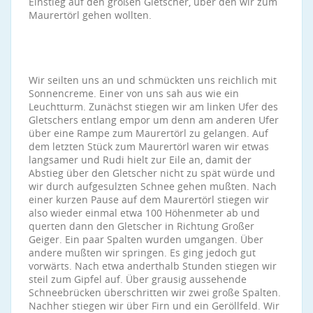
Einstieg auf den großen Gletscher, über den wir zum
Maurertörl gehen wollten.
Wir seilten uns an und schmückten uns reichlich mit
Sonnencreme. Einer von uns sah aus wie ein
Leuchtturm. Zunächst stiegen wir am linken Ufer des
Gletschers entlang empor um denn am anderen Ufer
über eine Rampe zum Maurertörl zu gelangen. Auf
dem letzten Stück zum Maurertörl waren wir etwas
langsamer und Rudi hielt zur Eile an, damit der
Abstieg über den Gletscher nicht zu spät würde und
wir durch aufgesulzten Schnee gehen mußten. Nach
einer kurzen Pause auf dem Maurertörl stiegen wir
also wieder einmal etwa 100 Höhenmeter ab und
querten dann den Gletscher in Richtung Großer
Geiger. Ein paar Spalten wurden umgangen. Über
andere mußten wir springen. Es ging jedoch gut
vorwärts. Nach etwa anderthalb Stunden stiegen wir
steil zum Gipfel auf. Über grausig aussehende
Schneebrücken überschritten wir zwei große Spalten.
Nachher stiegen wir über Firn und ein Geröllfeld. Wir