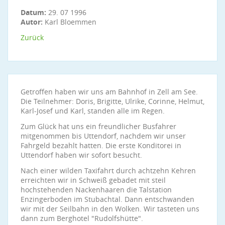
Datum:
29. 07 1996
Autor:
Karl Bloemmen
Zurück
Getroffen haben wir uns am Bahnhof in Zell am See.
Die Teilnehmer: Doris, Brigitte, Ulrike, Corinne, Helmut,
Karl-Josef und Karl, standen alle im Regen.
Zum Glück hat uns ein freundlicher Busfahrer
mitgenommen bis Uttendorf, nachdem wir unser
Fahrgeld bezahlt hatten. Die erste Konditorei in
Uttendorf haben wir sofort besucht.
Nach einer wilden Taxifahrt durch achtzehn Kehren
erreichten wir in Schweiß gebadet mit steil
hochstehenden Nackenhaaren die Talstation
Enzingerboden im Stubachtal. Dann entschwanden
wir mit der Seilbahn in den Wolken. Wir tasteten uns
dann zum Berghotel "Rudolfshütte".