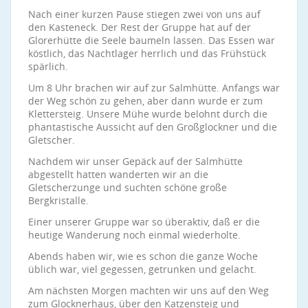
Nach einer kurzen Pause stiegen zwei von uns auf
den Kasteneck. Der Rest der Gruppe hat auf der
Glorerhütte die Seele baumeln lassen. Das Essen war
köstlich, das Nachtlager herrlich und das Frühstück
spärlich.
Um 8 Uhr brachen wir auf zur Salmhütte. Anfangs war
der Weg schön zu gehen, aber dann wurde er zum
Klettersteig. Unsere Mühe wurde belohnt durch die
phantastische Aussicht auf den Großglockner und die
Gletscher.
Nachdem wir unser Gepäck auf der Salmhütte
abgestellt hatten wanderten wir an die
Gletscherzunge und suchten schöne große
Bergkristalle.
Einer unserer Gruppe war so überaktiv, daß er die
heutige Wanderung noch einmal wiederholte.
Abends haben wir, wie es schon die ganze Woche
üblich war, viel gegessen, getrunken und gelacht.
Am nächsten Morgen machten wir uns auf den Weg
zum Glocknerhaus, über den Katzensteig und