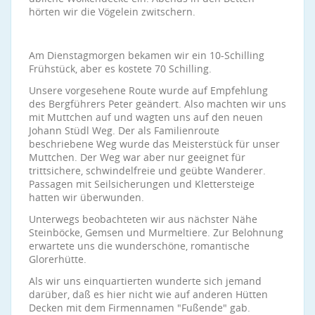
hörten wir die Vögelein zwitschern.
Am Dienstagmorgen bekamen wir ein 10-Schilling
Frühstück, aber es kostete 70 Schilling.
Unsere vorgesehene Route wurde auf Empfehlung
des Bergführers Peter geändert. Also machten wir uns
mit Muttchen auf und wagten uns auf den neuen
Johann Stüdl Weg. Der als Familienroute
beschriebene Weg wurde das Meisterstück für unser
Muttchen. Der Weg war aber nur geeignet für
trittsichere, schwindelfreie und geübte Wanderer.
Passagen mit Seilsicherungen und Klettersteige
hatten wir überwunden.
Unterwegs beobachteten wir aus nächster Nähe
Steinböcke, Gemsen und Murmeltiere. Zur Belohnung
erwartete uns die wunderschöne, romantische
Glorerhütte.
Als wir uns einquartierten wunderte sich jemand
darüber, daß es hier nicht wie auf anderen Hütten
Decken mit dem Firmennamen "Fußende" gab.