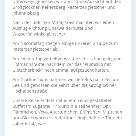
Unterwegs genossen wir die schöne Aussicht auf den
Großglockner, Kellersberg, Pasterzengletscher und
Johannisberg.
Nach der üblichen Mittagsrast machten wir einen
Ausflug Richtung Oberwalderhütte und
Wasserfallwinkelgletscher.
Am Nachmittag stiegen einige unserer Gruppe zum
Pasterzengletscher ab.
Am letzten Tag verließen wir die sehr schön gelegene
Hofmannshütte, nachdem wir das "Plumsklo mit
Gletscherblick" noch einmal aufgesucht hatten.
Am Glocknerhaus nahmen wir den Bus nach Zell am
See und genossen die Fahrt über die Großglockner
Hochalpenstraße.
Unsere Reise endete mit einem selbstgestalteten
Buffet im Zugabteil 145 und die Teilnehmer Öpi,
Flämmchen, Vovo, Altertümchen, Blümchen, Muttchen
und Glocki waren sich darüber einig, daß die Tour ein
voller Erfolg war.