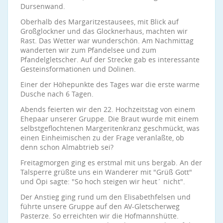
Dursenwand.
Oberhalb des Margaritzestausees, mit Blick auf
Großglockner und das Glocknerhaus, machten wir
Rast. Das Wetter war wunderschön. Am Nachmittag
wanderten wir zum Pfandelsee und zum
Pfandelgletscher. Auf der Strecke gab es interessante
Gesteinsformationen und Dolinen.
Einer der Höhepunkte des Tages war die erste warme
Dusche nach 6 Tagen.
Abends feierten wir den 22. Hochzeitstag von einem
Ehepaar unserer Gruppe. Die Braut wurde mit einem
selbstgeflochtenen Margeritenkranz geschmückt, was
einen Einheimischen zu der Frage veranlaßte, ob
denn schon Almabtrieb sei?
Freitagmorgen ging es erstmal mit uns bergab. An der
Talsperre grüßte uns ein Wanderer mit "Grüß Gott"
und Öpi sagte: "So hoch steigen wir heut´ nicht".
Der Anstieg ging rund um den Elisabethfelsen und
führte unsere Gruppe auf den AV-Gletscherweg
Pasterze. So erreichten wir die Hofmannshütte.