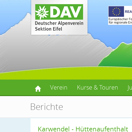
Verein
Kurse & Touren
J
Berichte
Karwendel - Hüttenaufenthalt