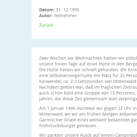
Datum:
31. 12 1995
Autor:
Teilnehmer
Zurück
Zwei Wochen vor Weihnachten hatten wir plötzli
unsere freien Tage auf einer Hütte in den Berg
Die Hütte hatten wir schnell gefunden: die Krin
eine Selbstversorgerhütte mit Platz für 25 Per
Karwendel, ca. 2-3 Gehstunden von Mittenwald 
Nachdem geklärt war, daß im fraglichen Zeitrau
auch schon bald eine Gruppe von 13 Personen, 
Jahren, die diese Zeit gemeinsam dort verbring
Am 1.Januar 1996 starteten wir gegen 23 Uhr i
Mittenwald, wo wir am frühen Morgen ankamen
Garmischer Filiale eines weltweit bekannten 
Frühstücksburger genossen.
Wir parkten unsere Autos auf einem Campingp