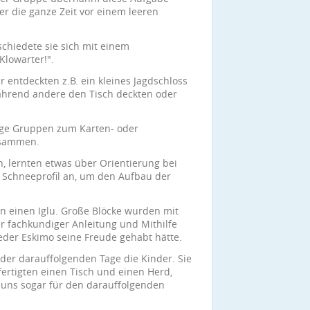
er die ganze Zeit vor einem leeren
schiedete sie sich mit einem
Klowarter!".
entdeckten z.B. ein kleines Jagdschloss
ährend andere den Tisch deckten oder
ge Gruppen zum Karten- oder
usammen.
, lernten etwas über Orientierung bei
n Schneeprofil an, um den Aufbau der
n einen Iglu. Große Blöcke wurden mit
 fachkundiger Anleitung und Mithilfe
eder Eskimo seine Freude gehabt hätte.
er darauffolgenden Tage die Kinder. Sie
ertigten einen Tisch und einen Herd,
uns sogar für den darauffolgenden