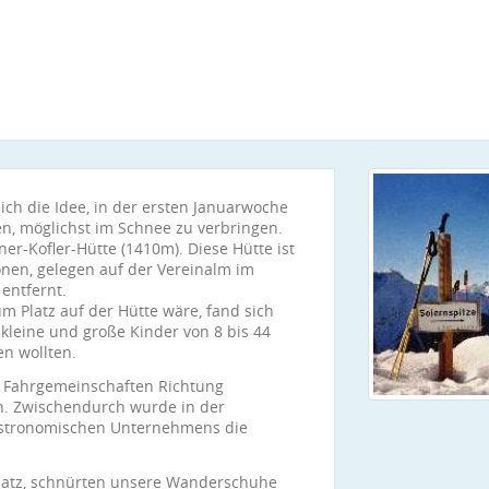
ch die Idee, in der ersten Januarwoche
en, möglichst im Schnee zu verbringen.
ner-Kofler-Hütte (1410m). Diese Hütte ist
sonen, gelegen auf der Vereinalm im
entfernt.
m Platz auf der Hütte wäre, fand sich
kleine und große Kinder von 8 bis 44
en wollten.
n Fahrgemeinschaften Richtung
. Zwischendurch wurde in der
gastronomischen Unternehmens die
latz, schnürten unsere Wanderschuhe