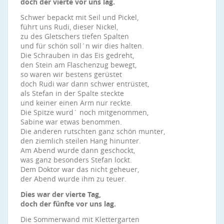
doch der vierte vor uns lag.
Schwer bepackt mit Seil und Pickel,
führt uns Rudi, dieser Nickel,
zu des Gletschers tiefen Spalten
und für schön soll´n wir dies halten.
Die Schrauben in das Eis gedreht,
den Stein am Flaschenzug bewegt,
so waren wir bestens gerüstet
doch Rudi war dann schwer entrüstet,
als Stefan in der Spalte steckte
und keiner einen Arm nur reckte.
Die Spitze wurd´ noch mitgenommen,
Sabine war etwas benommen.
Die anderen rutschten ganz schön munter,
den ziemlich steilen Hang hinunter.
Am Abend wurde dann geschockt,
was ganz besonders Stefan lockt.
Dem Doktor war das nicht geheuer,
der Abend wurde ihm zu teuer.
Dies war der vierte Tag,
doch der fünfte vor uns lag.
Die Sommerwand mit Klettergarten