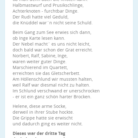
Halbmastwurf und Prusikschlinge,
Achterknoten - furchtbar Dinge.
Der Rudi hatte viel Geduld,
die Knüddel war´n nicht seine Schuld.
Beim Gang zum See erwies sich dann,
ob Inge Karte lesen kann.
Der Nebel macht´ es uns nicht leicht,
doch bald war schon der Grat erreicht.
Norbert, Ralf, Sabine, Inge,
waren weiter guter Dinge.
Marschierend im Quartett,
erreichten sie das Gletscherbett.
Am Höllenschlund wir mussten halten,
weil Ralf war diesmal nicht zu halten.
Im Schlund verschwand er unerschrocken
- er ist ein ganz schön harter Brocken.
Helene, diese arme Socke,
derweil in ihrer Stube hockte.
Die Grippe hatte sie erwischt
und dadurch ging es weiter nicht.
Dieses war der dritte Tag