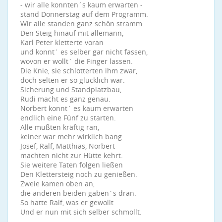
- wir alle konnten´s kaum erwarten -
stand Donnerstag auf dem Programm.
Wir alle standen ganz schön stramm.
Den Steig hinauf mit allemann,
Karl Peter kletterte voran
und konnt´ es selber gar nicht fassen,
wovon er wollt´ die Finger lassen.
Die Knie, sie schlotterten ihm zwar,
doch selten er so glücklich war.
Sicherung und Standplatzbau,
Rudi macht es ganz genau.
Norbert konnt´ es kaum erwarten
endlich eine Fünf zu starten.
Alle mußten kräftig ran,
keiner war mehr wirklich bang.
Josef, Ralf, Matthias, Norbert
machten nicht zur Hütte kehrt.
Sie weitere Taten folgen ließen
Den Klettersteig noch zu genießen.
Zweie kamen oben an,
die anderen beiden gaben´s dran.
So hatte Ralf, was er gewollt
Und er nun mit sich selber schmollt.