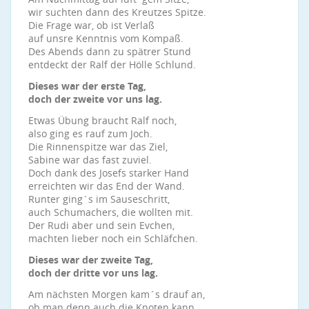
wir suchten dann des Kreutzes Spitze.
Die Frage war, ob ist Verlaß
auf unsre Kenntnis vom Kompaß.
Des Abends dann zu spätrer Stund
entdeckt der Ralf der Hölle Schlund.
Dieses war der erste Tag,
doch der zweite vor uns lag.
Etwas Übung braucht Ralf noch,
also ging es rauf zum Joch.
Die Rinnenspitze war das Ziel,
Sabine war das fast zuviel.
Doch dank des Josefs starker Hand
erreichten wir das End der Wand.
Runter ging´s im Sauseschritt,
auch Schumachers, die wollten mit.
Der Rudi aber und sein Evchen,
machten lieber noch ein Schläfchen.
Dieses war der zweite Tag,
doch der dritte vor uns lag.
Am nächsten Morgen kam´s drauf an,
ob man denn auch die Knoten kann.