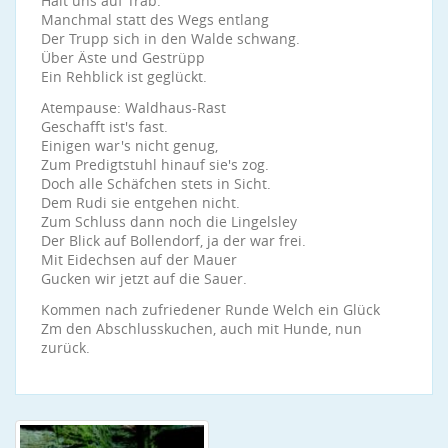
Hält uns auf Trab.
Manchmal statt des Wegs entlang
Der Trupp sich in den Walde schwang.
Über Äste und Gestrüpp
Ein Rehblick ist geglückt.
Atempause: Waldhaus-Rast
Geschafft ist's fast.
Einigen war's nicht genug,
Zum Predigtstuhl hinauf sie's zog.
Doch alle Schäfchen stets in Sicht.
Dem Rudi sie entgehen nicht.
Zum Schluss dann noch die Lingelsley
Der Blick auf Bollendorf, ja der war frei.
Mit Eidechsen auf der Mauer
Gucken wir jetzt auf die Sauer.
Kommen nach zufriedener Runde Welch ein Glück
Zm den Abschlusskuchen, auch mit Hunde, nun
zurück.