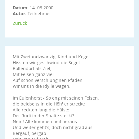
Datum:
14. 03 2000
Autor:
Teilnehmer
Zurück
Mit Zweiundzwanzig, Kind und Kegel,
Hissten wir geschwind die Segel.
Bollendorf als Ziel,
Mit Felsen ganz viel.
Auf schön verschlung'nen Pfaden
Wir uns in die Idylle wagen.
Im Eulenhorst - So eng mit seinen Felsen,
die beidseits in die Höh' er streckt;
Alle reckten lang die Hälse:
Der Rudi in der Spalte steckt?
Nein! Alle kommen heil heraus
Und weiter geht's, doch nicht grad'aus:
Bergauf, bergab