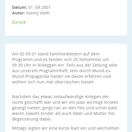
Datum:
01. 09 2001
Autor:
Konny Vieth
Zurück
Am 02.09.01 stand Familienklettern auf dem
Programm und es fanden sich 20 Teilnehmer um
09.30 Uhr in Nideggen ein. Teils aus der Zeitung oder
aus unserem Programmheft, teils durch Mund-zu-
Mund-Propaganda hatten sie davon erfahren und
wollten sich nun mal überraschen lassen.
Nachdem das etwas zeitaufwändige Anlegen der
Gurte geschafft war und wir ein paar wichtige Knoten
gezeigt hatten, gings ran an den Fels und schon bald
waren sowohl Kinder als auch Väter und Mütter mit
Begeisterung dabei.
Mittags legten wir eine kurze Rast ein und wechselten