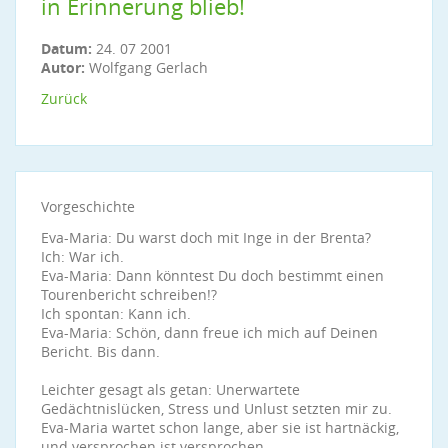
in Erinnerung blieb!
Datum:
24. 07 2001
Autor:
Wolfgang Gerlach
Zurück
Vorgeschichte
Eva-Maria: Du warst doch mit Inge in der Brenta?
Ich: War ich.
Eva-Maria: Dann könntest Du doch bestimmt einen
Tourenbericht schreiben!?
Ich spontan: Kann ich.
Eva-Maria: Schön, dann freue ich mich auf Deinen
Bericht. Bis dann.
Leichter gesagt als getan: Unerwartete
Gedächtnislücken, Stress und Unlust setzten mir zu.
Eva-Maria wartet schon lange, aber sie ist hartnäckig,
und versprochen ist versprochen.