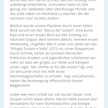
unbedingt erleichterte. Zumindest hatte ich Zeit
genug, mir Gedanken über überflüssige Pfunde und
das süße Leben im Flachland zu machen. Bei der
nächsten Tour ist alles anders.
Belohnt wurde unsere Plackerei durch einen tollen
Blick zurück von der "Bocca del Tuckett", eine kurze
Rast und einen ersten Blick auf den Einstieg zur
nächsten Etappe, dem Sentiero Benini, meinem ersten
Klettersteig. Ungefähr 400 m unter uns sahen wir das
"Rifugio Tuckett e Sella" (2272 m), unser Etappenziel.
Durch Schnee, vorbei an Schlitten fahrenden
fröhlichen Kindern und Jugendlichen schlitterten wir
mehr als dass wir gingen zur Hütte und belegten
unser Lager. Mir reichte es für den ersten Tag, und
ich versuchte mich mit Hilfe eines
Nachmittagsschlafes zu erholen. Inge und Johannes
hatten die Anstrengung offensichtlich besser
weggesteckt.
Leider war mein Schlaf nur von kurzer Dauer, eine
Gruppe schon etwas älterer Herren hatte partout kein
Verständnis für mein Ruhebedürfnis und belegte