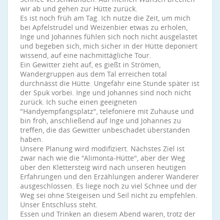
wir ab und gehen zur Hütte zurück.
Es ist noch früh am Tag. Ich nutze die Zeit, um mich
bei Apfelstrudel und Weizenbier etwas zu erholen,
Inge und Johannes fühlen sich noch nicht ausgelastet
und begeben sich, mich sicher in der Hütte deponiert
wissend, auf eine nachmittägliche Tour.
Ein Gewitter zieht auf, es gießt in Strömen,
Wandergruppen aus dem Tal erreichen total
durchnässt die Hütte. Ungefähr eine Stunde später ist
der Spuk vorbei. Inge und Johannes sind noch nicht
zurück. Ich suche einen geeigneten
"Handyempfangsplatz", telefoniere mit Zuhause und
bin froh, anschließend auf Inge und Johannes zu
treffen, die das Gewitter unbeschadet überstanden
haben.
Unsere Planung wird modifiziert. Nächstes Ziel ist
zwar nach wie die "Alimonta-Hütte", aber der Weg
über den Klettersteig wird nach unseren heutigen
Erfahrungen und den Erzählungen anderer Wanderer
ausgeschlossen. Es liege noch zu viel Schnee und der
Weg sei ohne Steigeisen und Seil nicht zu empfehlen.
Unser Entschluss steht.
Essen und Trinken an diesem Abend waren, trotz der