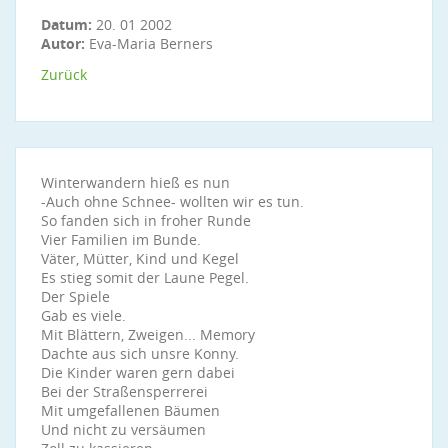
Datum:
20. 01 2002
Autor:
Eva-Maria Berners
Zurück
Winterwandern hieß es nun
-Auch ohne Schnee- wollten wir es tun.
So fanden sich in froher Runde
Vier Familien im Bunde.
Väter, Mütter, Kind und Kegel
Es stieg somit der Laune Pegel.
Der Spiele
Gab es viele.
Mit Blättern, Zweigen... Memory
Dachte aus sich unsre Konny.
Die Kinder waren gern dabei
Bei der Straßensperrerei
Mit umgefallenen Bäumen
Und nicht zu versäumen