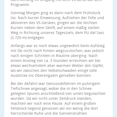
Programm.
Sonntag Morgen ging es dann nach dem Frühstück
los: Nach kurzer Einweisung, Aufziehen der Felle und
aktivieren des VS-Gerätes, gingen wir die leichten
Kurven neben dem Skilift, auf einem mäßig steilen
Weg in Richtung unseres Tagesziels, dem Piz dal Sasc
(2.720 m) entgegen.
Anfangs war es noch etwas ungewohnt beim Aufstieg
mit Ski nicht nach hinten wegzurutschen, was jedoch
nach einigen Schritten in Routine überging. Nach
einem Anstieg von ca. 3 Stunden erreichten wir bei
etwas wechselndem aber warmen Wetter den Gipfel,
wo wir zwischen den Nebelschwaden einige tolle
Ausblicke ins Oberengadin genießen konnten.
Bei der Abfahrt war Genussskifahren im pulvrigem
Tiefschnee angesagt, wobei die in den Schnee
gelegten Spuren anschließend von unten begutachtet
wurden. Da wir nicht unter Zeitdruck standen,
machten wir noch eine Pause. Auf einem großen
Felsblock liegend genossen wir ein wenig die dort
herrschende Ruhe und die Sonnenstrahlen.