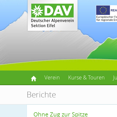
Verein
Kurse & Touren
J
Berichte
Ohne Zug zur Spitze