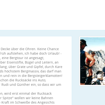
e Decke über die Ohren. Keine Chance
üh aufstehen, ich habe doch Urlaub! -
, eine Bergtour ist angesagt,
ber Eisenstifte, Bügel und Leitern, an
lang, über Grate und Gipfel, durch Kare
nds höchstem Bergmassiv, das darf man
rn und rein in die Bergsteigerklamotten!
 schon die Rucksäcke ins Auto;
r Rudi und Günther ein, so dass wir um
, wird erst einmal der Rucksack
r Spitze" wollen wir keine Bahnen
 Kraft im Schweiße des Angesichts