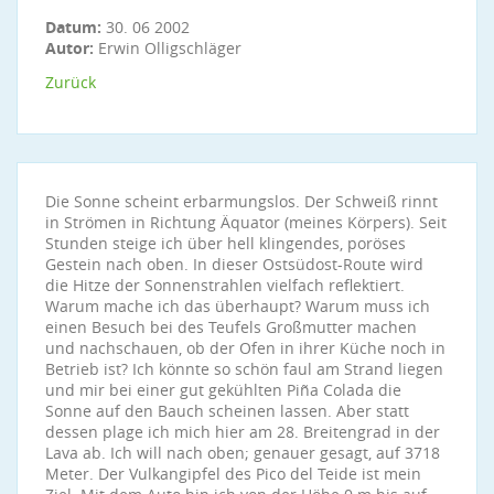
Datum:
30. 06 2002
Autor:
Erwin Olligschläger
Zurück
Die Sonne scheint erbarmungslos. Der Schweiß rinnt
in Strömen in Richtung Äquator (meines Körpers). Seit
Stunden steige ich über hell klingendes, poröses
Gestein nach oben. In dieser Ostsüdost-Route wird
die Hitze der Sonnenstrahlen vielfach reflektiert.
Warum mache ich das überhaupt? Warum muss ich
einen Besuch bei des Teufels Großmutter machen
und nachschauen, ob der Ofen in ihrer Küche noch in
Betrieb ist? Ich könnte so schön faul am Strand liegen
und mir bei einer gut gekühlten Piña Colada die
Sonne auf den Bauch scheinen lassen. Aber statt
dessen plage ich mich hier am 28. Breitengrad in der
Lava ab. Ich will nach oben; genauer gesagt, auf 3718
Meter. Der Vulkangipfel des Pico del Teide ist mein