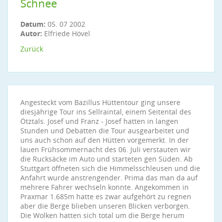
Schnee
Datum:
05. 07 2002
Autor:
Elfriede Hövel
Zurück
Angesteckt vom Bazillus Hüttentour ging unsere
diesjährige Tour ins Sellraintal, einem Seitental des
Ötztals. Josef und Franz - Josef hatten in langen
Stunden und Debatten die Tour ausgearbeitet und
uns auch schon auf den Hütten vorgemerkt. In der
lauen Frühsommernacht des 06. Juli verstauten wir
die Rucksäcke im Auto und starteten gen Süden. Ab
Stuttgart öffneten sich die Himmelsschleusen und die
Anfahrt wurde anstrengender. Prima das man da auf
mehrere Fahrer wechseln konnte. Angekommen in
Praxmar 1.685m hatte es zwar aufgehört zu regnen
aber die Berge blieben unseren Blicken verborgen.
Die Wolken hatten sich total um die Berge herum