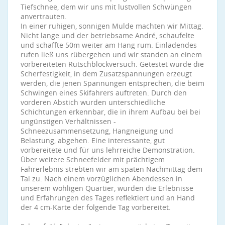
Tiefschnee, dem wir uns mit lustvollen Schwüngen
anvertrauten.
In einer ruhigen, sonnigen Mulde machten wir Mittag.
Nicht lange und der betriebsame André, schaufelte
und schaffte 50m weiter am Hang rum. Einladendes
rufen ließ uns rübergehen und wir standen an einem
vorbereiteten Rutschblockversuch. Getestet wurde die
Scherfestigkeit, in dem Zusatzspannungen erzeugt
werden, die jenen Spannungen entsprechen, die beim
Schwingen eines Skifahrers auftreten. Durch den
vorderen Abstich wurden unterschiedliche
Schichtungen erkennbar, die in ihrem Aufbau bei bei
ungünstigen Verhältnissen -
Schneezusammensetzung, Hangneigung und
Belastung, abgehen. Eine interessante, gut
vorbereitete und für uns lehrreiche Demonstration.
Über weitere Schneefelder mit prächtigem
Fahrerlebnis strebten wir am späten Nachmittag dem
Tal zu. Nach einem vorzüglichen Abendessen in
unserem wohligen Quartier, wurden die Erlebnisse
und Erfahrungen des Tages reflektiert und an Hand
der 4 cm-Karte der folgende Tag vorbereitet.