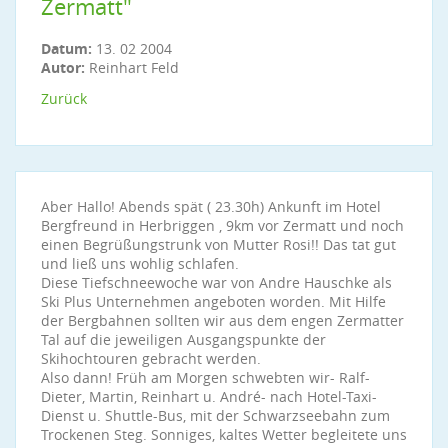
Zermatt"
Datum:
13. 02 2004
Autor:
Reinhart Feld
Zurück
Aber Hallo! Abends spät ( 23.30h) Ankunft im Hotel
Bergfreund in Herbriggen , 9km vor Zermatt und noch
einen Begrüßungstrunk von Mutter Rosi!! Das tat gut
und ließ uns wohlig schlafen.
Diese Tiefschneewoche war von Andre Hauschke als
Ski Plus Unternehmen angeboten worden. Mit Hilfe
der Bergbahnen sollten wir aus dem engen Zermatter
Tal auf die jeweiligen Ausgangspunkte der
Skihochtouren gebracht werden.
Also dann! Früh am Morgen schwebten wir- Ralf-
Dieter, Martin, Reinhart u. André- nach Hotel-Taxi-
Dienst u. Shuttle-Bus, mit der Schwarzseebahn zum
Trockenen Steg. Sonniges, kaltes Wetter begleitete uns