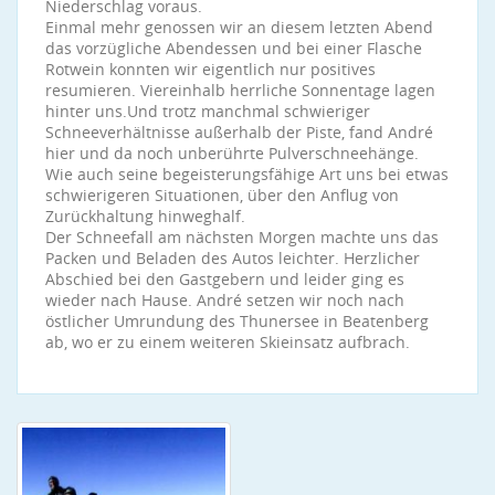
Niederschlag voraus.
Einmal mehr genossen wir an diesem letzten Abend
das vorzügliche Abendessen und bei einer Flasche
Rotwein konnten wir eigentlich nur positives
resumieren. Viereinhalb herrliche Sonnentage lagen
hinter uns.Und trotz manchmal schwieriger
Schneeverhältnisse außerhalb der Piste, fand André
hier und da noch unberührte Pulverschneehänge.
Wie auch seine begeisterungsfähige Art uns bei etwas
schwierigeren Situationen, über den Anflug von
Zurückhaltung hinweghalf.
Der Schneefall am nächsten Morgen machte uns das
Packen und Beladen des Autos leichter. Herzlicher
Abschied bei den Gastgebern und leider ging es
wieder nach Hause. André setzen wir noch nach
östlicher Umrundung des Thunersee in Beatenberg
ab, wo er zu einem weiteren Skieinsatz aufbrach.