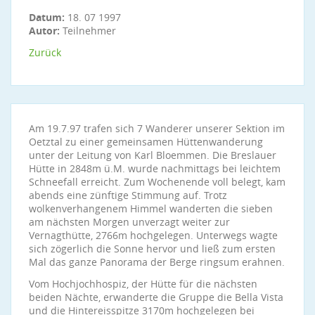
Datum:
18. 07 1997
Autor:
Teilnehmer
Zurück
Am 19.7.97 trafen sich 7 Wanderer unserer Sektion im
Oetztal zu einer gemeinsamen Hüttenwanderung
unter der Leitung von Karl Bloemmen. Die Breslauer
Hütte in 2848m ü.M. wurde nachmittags bei leichtem
Schneefall erreicht. Zum Wochenende voll belegt, kam
abends eine zünftige Stimmung auf. Trotz
wolkenverhangenem Himmel wanderten die sieben
am nächsten Morgen unverzagt weiter zur
Vernagthütte, 2766m hochgelegen. Unterwegs wagte
sich zögerlich die Sonne hervor und ließ zum ersten
Mal das ganze Panorama der Berge ringsum erahnen.
Vom Hochjochhospiz, der Hütte für die nächsten
beiden Nächte, erwanderte die Gruppe die Bella Vista
und die Hintereisspitze 3170m hochgelegen bei