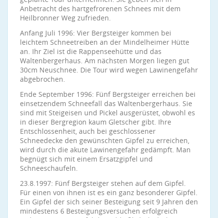
Anbetracht des hartgefrorenen Schnees mit dem
Heilbronner Weg zufrieden.
Anfang Juli 1996: Vier Bergsteiger kommen bei
leichtem Schneetreiben an der Mindelheimer Hütte
an. Ihr Ziel ist die Rappenseehütte und das
Waltenbergerhaus. Am nächsten Morgen liegen gut
30cm Neuschnee. Die Tour wird wegen Lawinengefahr
abgebrochen.
Ende September 1996: Fünf Bergsteiger erreichen bei
einsetzendem Schneefall das Waltenbergerhaus. Sie
sind mit Steigeisen und Pickel ausgerüstet, obwohl es
in dieser Bergregion kaum Gletscher gibt. Ihre
Entschlossenheit, auch bei geschlossener
Schneedecke den gewünschten Gipfel zu erreichen,
wird durch die akute Lawinengefahr gedämpft. Man
begnügt sich mit einem Ersatzgipfel und
Schneeschaufeln.
23.8.1997: Fünf Bergsteiger stehen auf dem Gipfel.
Für einen von ihnen ist es ein ganz besonderer Gipfel.
Ein Gipfel der sich seiner Besteigung seit 9 Jahren den
mindestens 6 Besteigungsversuchen erfolgreich