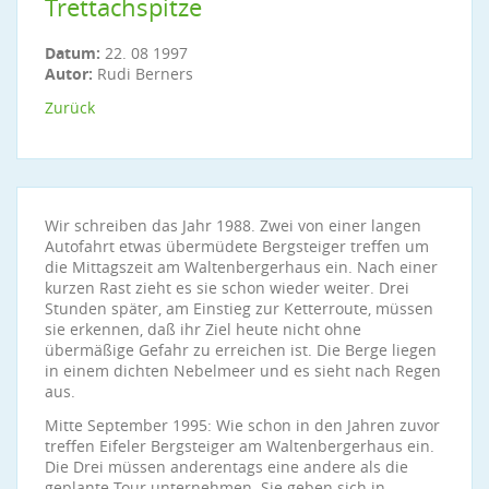
Trettachspitze
Datum:
22. 08 1997
Autor:
Rudi Berners
Zurück
Wir schreiben das Jahr 1988. Zwei von einer langen
Autofahrt etwas übermüdete Bergsteiger treffen um
die Mittagszeit am Waltenbergerhaus ein. Nach einer
kurzen Rast zieht es sie schon wieder weiter. Drei
Stunden später, am Einstieg zur Ketterroute, müssen
sie erkennen, daß ihr Ziel heute nicht ohne
übermäßige Gefahr zu erreichen ist. Die Berge liegen
in einem dichten Nebelmeer und es sieht nach Regen
aus.
Mitte September 1995: Wie schon in den Jahren zuvor
treffen Eifeler Bergsteiger am Waltenbergerhaus ein.
Die Drei müssen anderentags eine andere als die
geplante Tour unternehmen. Sie geben sich in