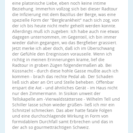
eine platonische Liebe, eben noch keine intime
Beziehung. Immerhin vollzog sich bei dieser Radtour
die Infizierung mit dem Bazillus der Berge, was eine
spezielle Form der "Bergkrankheit" nach sich zog, von
der ich bis heute nicht mehr geheilt werden konnte.
Allerdings muß ich zugeben: Ich habe auch nie etwas
dagegen unternommen, im Gegenteil, ich bin immer
wieder dahin gegangen, wo das Bergfieber grassiert.
Jetzt merke ich aber doch, daß ich im Überschwang
der Gefühle den Ereignissen vorauseile. Wenn ich
richtig in meinen Erinnerungen krame, lief die
Radtour in groben Zügen folgendermaßen ab. Bei
Küssnacht - durch diese hohle Gasse mußte auch ich
kommen - brach das rechte Pedal ab. Der Schaden
ließ sich aber an Ort und Stelle beheben. Offenbar
erspart die Axt - und ähnliches Gerät - im Haus nicht
nur den Zimmermann. In Sisikon unweit der
Tellskapelle am -Vierwaldstättersee - Wilhelm Tell und
Schiller lasse schon wieder grüßen- ließ ich mir ein
Schnitzel schmecken. Das aber hatte fatale Folgen
und eine durchschlagende Wirkung in Form von
formidablem Durchfall samt Erbrechen und das in
der ach so gourmetträchtigen Schweiz.