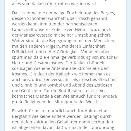
alles vom Kailash übertroffen werden wird.
Da ist einmal die einmalige Erscheinung des Berges,
dessen Schönheit wahrhaft überirdisch genannt
werden kann, inmitten der harmonischsten
Landschaft unserer Erde - Sven Hedin - wozu auch
der Manasarovarsee mit seiner Umgebung gehört.
Weiter sind da die Begegnungen mit den Menschen,
mit den anderen Pilgern, mit deren Einfachheit,
Fröhlichkeit und tiefer Gläubigkeit. Vor allem aber
spürt man da die einmalige Verbindung von irdischer
Natur und Gesamtkosmos. Der Kailash bündelt
sozusagen wie eine Antenne alle Ströme aus dem
Kosmos. Gilt doch der Kailash - wie immer man es
auch auszudrücken versucht - als irdisches Gleichnis
und Sinnbild und Symbol und Abbild des Zeitlosen
und Göttlichen. Für die Buddhisten stellt er ein
kosmisches Mandala dar, wie er auch für drei andere
große Religionen der Mittelpunkt der Welt ist.
Es wird für mich - natürlich auch für Anita - eine
Bergfahrt wie keine andere werden, bedingt durch
den tiefen spirituellen Gehalt der damit verbunden
ist, abgesehen davon, daß wir nach der Umrundung