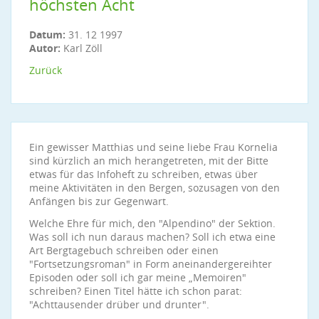
höchsten Acht
Datum:
31. 12 1997
Autor:
Karl Zöll
Zurück
Ein gewisser Matthias und seine liebe Frau Kornelia
sind kürzlich an mich herangetreten, mit der Bitte
etwas für das Infoheft zu schreiben, etwas über
meine Aktivitäten in den Bergen, sozusagen von den
Anfängen bis zur Gegenwart.
Welche Ehre für mich, den "Alpendino" der Sektion.
Was soll ich nun daraus machen? Soll ich etwa eine
Art Bergtagebuch schreiben oder einen
"Fortsetzungsroman" in Form aneinandergereihter
Episoden oder soll ich gar meine „Memoiren"
schreiben? Einen Titel hätte ich schon parat:
"Achttausender drüber und drunter".