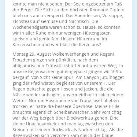
konnte man nicht sehen. Der See eingebettet am Fuß
der Berge. Die Sicht zu den höchsten Rondane Gipfeln
blieb uns auch versperrt. Das Abendessen; Vorsuppe,
Elchsteak auf Gemüse und Nachtisch. Die
Wochenendgäste waren schon zu Hause, so konnten
wir in aller Ruhe mit nur wenigen Hüttengästen
speisen und genießen. Unsere Hüttenruhe im
Kerzenschein und wer bläst die Kerze aus?
Montag 29. August Wolkenverhangen und Regen!
Trotzdem gingen wir pünktlich, nach dem
obligatorischen Frühstücksbüffet auf unseren Weg. In
unsere Regensachen gut eingepackt gingen wir ½ Std
bergauf. Von Sicht keine Spur. Am Canyon Jutulhogget
ging der Pfad weiter, begleitet von unserem T. Der
Regen peitschte gegen Hosen und Jacken, die die
Nässe wieder aufsogen, unvermeidbar in solch einem
Wetter. Nur die Hosenbeine von Franz Josef blieben
trocken, er hatte die bessere Überhose! Meine Brille
brauchte eigentlich Scheibenwischer. Sehr vorsichtig
war der Weg bergab über Blockwerk zu gehen. Eine
kleine Unachtsamkeit und man lag zwischen den
Steinen mit einem Rucksack als Nackenschlag. Als die
Regenwolken sich verzogen kam gleich der blaue