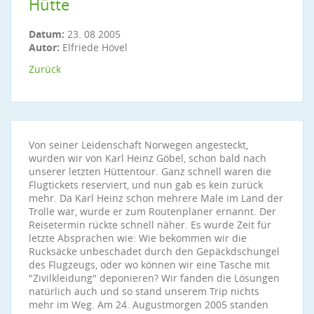
Hütte
Datum:
23. 08 2005
Autor:
Elfriede Hövel
Zurück
Von seiner Leidenschaft Norwegen angesteckt,
wurden wir von Karl Heinz Göbel, schon bald nach
unserer letzten Hüttentour. Ganz schnell waren die
Flugtickets reserviert, und nun gab es kein zurück
mehr. Da Karl Heinz schon mehrere Male im Land der
Trolle war, wurde er zum Routenplaner ernannt. Der
Reisetermin rückte schnell näher. Es wurde Zeit für
letzte Absprachen wie: Wie bekommen wir die
Rucksäcke unbeschadet durch den Gepäckdschungel
des Flugzeugs, oder wo können wir eine Tasche mit
"Zivilkleidung" deponieren? Wir fanden die Lösungen
natürlich auch und so stand unserem Trip nichts
mehr im Weg. Am 24. Augustmorgen 2005 standen